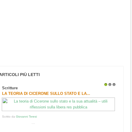
ARTICOLI PIÙ LETTI
Scritture
1
2
3
LA TEORIA DI CICERONE SULLO STATO E LA...
Scritto da
Giovanni Teresi
...