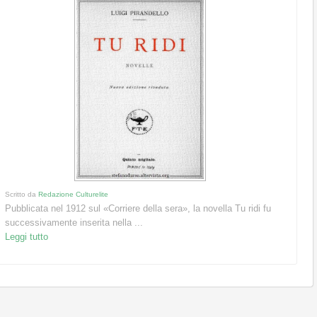
Scritto da
Redazione Culturelite
Pubblicata nel 1912 sul «Corriere della sera», la novella Tu ridi fu
successivamente inserita nella ...
Leggi tutto