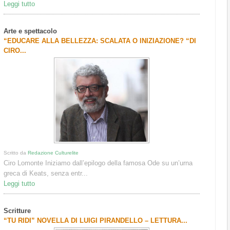
Leggi tutto
Arte e spettacolo
“EDUCARE ALLA BELLEZZA: SCALATA O INIZIAZIONE? “DI
CIRO...
Scritto da
Redazione Culturelite
Ciro Lomonte Iniziamo dall’epilogo della famosa Ode su un’urna
greca di Keats, senza entr...
Leggi tutto
Scritture
“TU RIDI” NOVELLA DI LUIGI PIRANDELLO – LETTURA...