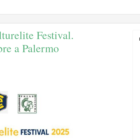
urelite Festival.
re a Palermo