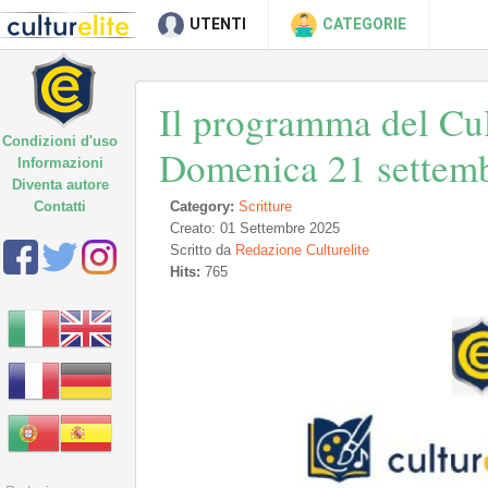
UTENTI
CATEGORIE
Il programma del Cult
Condizioni d'uso
Domenica 21 settemb
Informazioni
Diventa autore
Contatti
Category:
Scritture
Creato: 01 Settembre 2025
Scritto da
Redazione Culturelite
Hits:
765