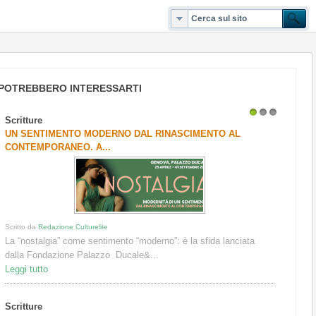
POTREBBERO INTERESSARTI
Scritture
1
2
3
UN SENTIMENTO MODERNO DAL RINASCIMENTO AL
CONTEMPORANEO. A...
Scritto da
Redazione Culturelite
La “nostalgia” come sentimento “moderno”: è la sfida lanciata
dalla Fondazione Palazzo Ducale&...
Leggi tutto
Scritture