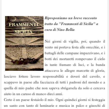
Riproponiamo un breve racconto
tratto da "Frammenti di Sicilia" a
cura di Nino Bellia
Nei giorni di vigilia, poi, quando il
vento mi portava festa alle orecchie, e i
battagli delle campane impazzivano, e i
botti dei mortaretti rompevano il cielo
in tante fiumare di luci, e la banda
attaccava le allegre marcette di gloria,
lasciavo fottere lavoro responsabilità e doveri del cavolo, e
scappavo in paese alla facciazza di tutti i padroni del mondo e a
quella di mio padre che non sapeva sbrigarsela da solo e cercava
aiuto in un caruso di manco dieci anni.
Certo è un paese festaiolo il mio. Ogni quindici giorni si festeggia
un santo con tanto di luminarie e musica in palco e giuochi di