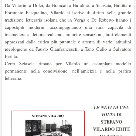
Da Vittorini a Dolci, da Brancati a Bufalino, a Sciascia, Buttitta e
Fortunato Pasqualino, Vilardo si iscrive di diritto nella grande
tradizione letteraria isolana che in Verga e De Roberto hanno i
capostipiti moderni, accompagnando una rara capacità di
trasmettere al lettore realismo, umori e sensazioni, tutti elementi
apprezzati dalla critica più puntuale e attenta di varie latitudini
ideologiche da Fausto Gianfranceschi a Tano Gullo a Salvatore
Ferlita.
Certo Sciascia rimane per Vilardo un esemplare modello
permanente nella condivisione, nell’amicizia e nella pratica
letteraria.
LE NEVI DI UNA
VOLTA
DI
STEFANO
VILARDO EDITE