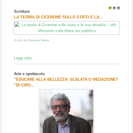
Scritture
1
2
3
LA TEORIA DI CICERONE SULLO STATO E LA...
Scritto da
Giovanni Teresi
...
Leggi tutto
Arte e spettacolo
“EDUCARE ALLA BELLEZZA: SCALATA O INIZIAZIONE?
“DI CIRO...