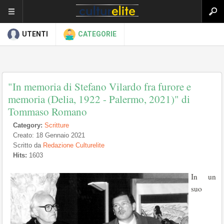
UTENTI
CATEGORIE
"In memoria di Stefano Vilardo fra furore e
memoria (Delia, 1922 - Palermo, 2021)" di
Tommaso Romano
Category:
Scritture
Creato: 18 Gennaio 2021
Scritto da
Redazione Culturelite
Hits:
1603
In un
suo