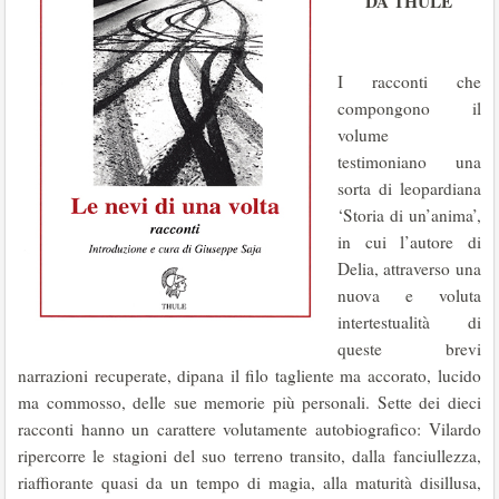
DA THULE
I racconti che
compongono il
volume
testimoniano una
sorta di leopardiana
‘Storia di un’anima’,
in cui l’autore di
Delia, attraverso una
nuova e voluta
intertestualità di
queste brevi
narrazioni recuperate, dipana il filo tagliente ma accorato, lucido
ma commosso, delle sue memorie più personali. Sette dei dieci
racconti hanno un carattere volutamente autobiografico: Vilardo
ripercorre le stagioni del suo terreno transito, dalla fanciullezza,
riaffiorante quasi da un tempo di magia, alla maturità disillusa,