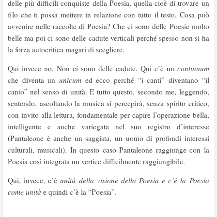
delle più difficili conquiste della Poesia, quella cioè di trovare un
filo che ti possa mettere in relazione con tutto il testo. Cosa può
avvenire nelle raccolte di Poesia? Che ci sono delle Poesie molto
belle ma poi ci sono delle cadute verticali perché spesso non si ha
la forza autocritica magari di scegliere.
Qui invece no. Non ci sono delle cadute. Qui c’è un
continuum
che diventa un
unicum
ed ecco perché “i canti” diventano “il
canto” nel senso di unità. E tutto questo, secondo me, leggendo,
sentendo, ascoltando la musica si percepirà, senza spirito critico,
con invito alla lettura, fondamentale per capire l’operazione bella,
intelligente e anche variegata nel suo registro d’interesse
(Pantaleone è anche un saggista, un uomo di profondi interessi
culturali, musicali). In questo caso Pantaleone raggiunge con la
Poesia così integrata un vertice difficilmente raggiungibile.
Qui, invece, c’è
unità della visione della Poesia e c’è la Poesia
come unità
e quindi c’è la “Poesia”.