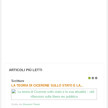
ARTICOLI PIÙ LETTI
Scritture
1
2
3
LA TEORIA DI CICERONE SULLO STATO E LA...
Scritto da
Giovanni Teresi