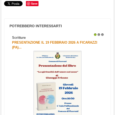
Save
POTREBBERO INTERESSARTI
Scritture
1
2
3
PRESENTAZIONE IL 19 FEBBRAIO 2026 A FICARAZZI
(PA)...