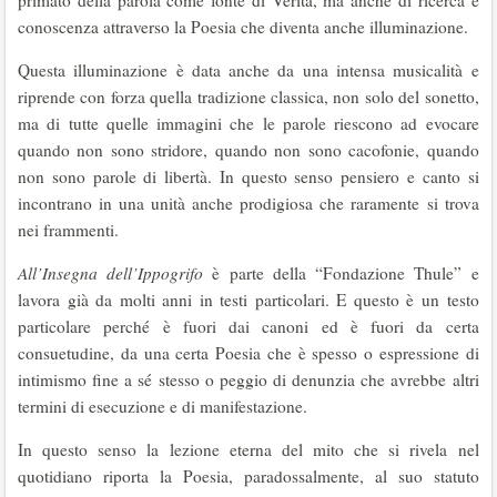
primato della parola come fonte di Verità, ma anche di ricerca e
conoscenza attraverso la Poesia che diventa anche illuminazione.
Questa illuminazione è data anche da una intensa musicalità e
riprende con forza quella tradizione classica, non solo del sonetto,
ma di tutte quelle immagini che le parole riescono ad evocare
quando non sono stridore, quando non sono cacofonie, quando
non sono parole di libertà. In questo senso pensiero e canto si
incontrano in una unità anche prodigiosa che raramente si trova
nei frammenti.
All’Insegna dell’Ippogrifo
è parte della “Fondazione Thule” e
lavora già da molti anni in testi particolari. E questo è un testo
particolare perché è fuori dai canoni ed è fuori da certa
consuetudine, da una certa Poesia che è spesso o espressione di
intimismo fine a sé stesso o peggio di denunzia che avrebbe altri
termini di esecuzione e di manifestazione.
In questo senso la lezione eterna del mito che si rivela nel
quotidiano riporta la Poesia, paradossalmente, al suo statuto