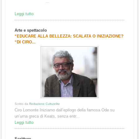
...
Leggi tutto
Arte e spettacolo
“EDUCARE ALLA BELLEZZA: SCALATA O INIZIAZIONE?
“DI CIRO...
Scritto da
Redazione Culturelite
Ciro Lomonte Iniziamo dall’epilogo della famosa Ode su
un’urna greca di Keats, senza entr...
Leggi tutto
Scritture