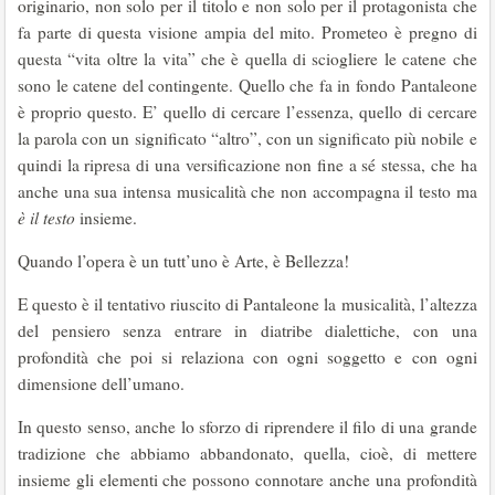
originario, non solo per il titolo e non solo per il protagonista che
fa parte di questa visione ampia del mito. Prometeo è pregno di
questa “vita oltre la vita” che è quella di sciogliere le catene che
sono le catene del contingente. Quello che fa in fondo Pantaleone
è proprio questo. E’ quello di cercare l’essenza, quello di cercare
la parola con un significato “altro”, con un significato più nobile e
quindi la ripresa di una versificazione non fine a sé stessa, che ha
anche una sua intensa musicalità che non accompagna il testo ma
è il testo
insieme.
Quando l’opera è un tutt’uno è Arte, è Bellezza!
E questo è il tentativo riuscito di Pantaleone la musicalità, l’altezza
del pensiero senza entrare in diatribe dialettiche, con una
profondità che poi si relaziona con ogni soggetto e con ogni
dimensione dell’umano.
In questo senso, anche lo sforzo di riprendere il filo di una grande
tradizione che abbiamo abbandonato, quella, cioè, di mettere
insieme gli elementi che possono connotare anche una profondità