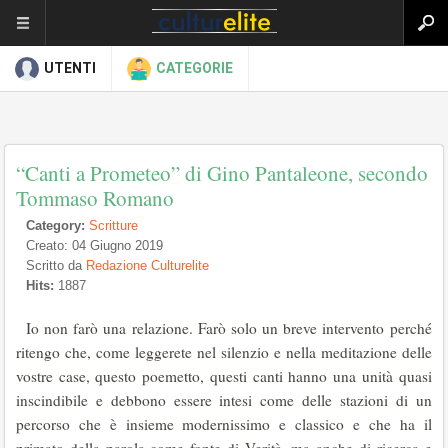
UTENTI
CATEGORIE
“Canti a Prometeo” di Gino Pantaleone, secondo
Tommaso Romano
Category:
Scritture
Creato: 04 Giugno 2019
Scritto da
Redazione Culturelite
Hits:
1887
Io non farò una relazione. Farò solo un breve intervento perché
ritengo che, come leggerete nel silenzio e nella meditazione delle
vostre case, questo poemetto, questi canti hanno una unità quasi
inscindibile e debbono essere intesi come delle stazioni di un
percorso che è insieme modernissimo e classico e che ha il