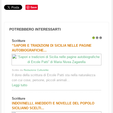
Save
POTREBBERO INTERESSARTI
Scritture
1
2
3
“SAPORI E TRADIZIONI DI SICILIA NELLE PAGINE
AUTOBIOGRAFICHE...
Scritto da
Redazione Culturelite
Il dono della scrittura di Ercole Patti sta nella naturalezza
con cui cose, persone, piccoli animali...
Leggi tutto
Scritture
INDOVINELLI, ANEDDOTI E NOVELLE DEL POPOLO
SICILIANO SCELTI...