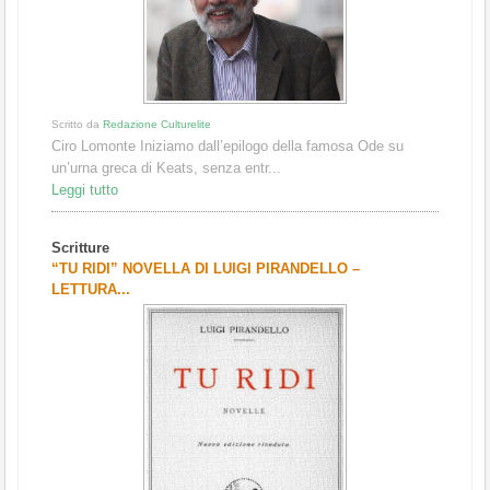
Scritto da
Redazione Culturelite
Ciro Lomonte Iniziamo dall’epilogo della famosa Ode su
un’urna greca di Keats, senza entr...
Leggi tutto
Scritture
“TU RIDI” NOVELLA DI LUIGI PIRANDELLO –
LETTURA...