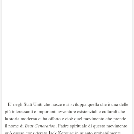
E’ negli Stati Uniti che nasce e si sviluppa quella che è una delle
più interessanti e importanti avventure esistenziali e culturali che
la storia moderna ci ha offerto e cioè quel movimento che prende
il nome di
Beat Generation
. Padre spirituale di questo movimento
può essere considerato Jack Kerouac in quanto probabilmente