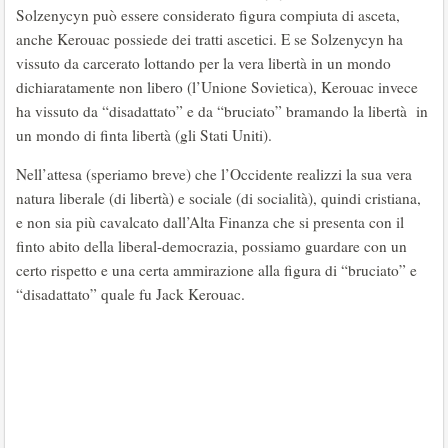
Solzenycyn può essere considerato figura compiuta di asceta,
anche Kerouac possiede dei tratti ascetici. E se Solzenycyn ha
vissuto da carcerato lottando per la vera libertà in un mondo
dichiaratamente non libero (l’Unione Sovietica), Kerouac invece
ha vissuto da “disadattato” e da “bruciato” bramando la libertà in
un mondo di finta libertà (gli Stati Uniti).
Nell’attesa (speriamo breve) che l’Occidente realizzi la sua vera
natura liberale (di libertà) e sociale (di socialità), quindi cristiana,
e non sia più cavalcato dall’Alta Finanza che si presenta con il
finto abito della liberal-democrazia, possiamo guardare con un
certo rispetto e una certa ammirazione alla figura di “bruciato” e
“disadattato” quale fu Jack Kerouac.