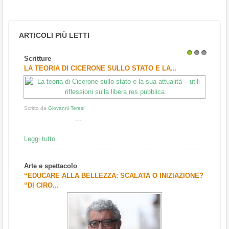
ARTICOLI PIÙ LETTI
Scritture
1
2
3
LA TEORIA DI CICERONE SULLO STATO E LA...
Scritto da
Giovanni Teresi
...
Leggi tutto
Arte e spettacolo
“EDUCARE ALLA BELLEZZA: SCALATA O INIZIAZIONE?
“DI CIRO...