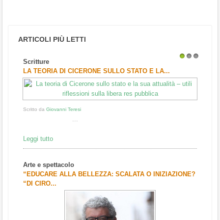
ARTICOLI PIÙ LETTI
Scritture
1
2
3
LA TEORIA DI CICERONE SULLO STATO E LA...
Scritto da
Giovanni Teresi
...
Leggi tutto
Arte e spettacolo
“EDUCARE ALLA BELLEZZA: SCALATA O INIZIAZIONE?
“DI CIRO...