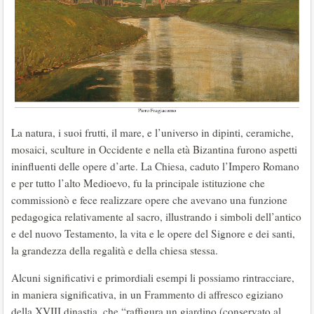
La natura, i suoi frutti, il mare, e l’universo in dipinti, ceramiche,
mosaici, sculture in Occidente e nella età Bizantina furono aspetti
ininfluenti delle opere d’arte. La Chiesa, caduto l’Impero Romano
e per tutto l’alto Medioevo, fu la principale istituzione che
commissionò e fece realizzare opere che avevano una funzione
pedagogica relativamente al sacro, illustrando i simboli dell’antico
e del nuovo Testamento, la vita e le opere del Signore e dei santi,
la grandezza della regalità e della chiesa stessa.
Alcuni significativi e primordiali esempi li possiamo rintracciare,
in maniera significativa, in un Frammento di affresco egiziano
della XVIII dinastia, che “raffigura un giardino (conservato al