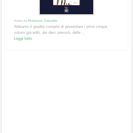
Scritto da
Redazione Culturelite
Abbiamo il gradito compito di presentare i primi cinque
volumi già editi, dei dieci previsti, delle ...
Leggi tutto