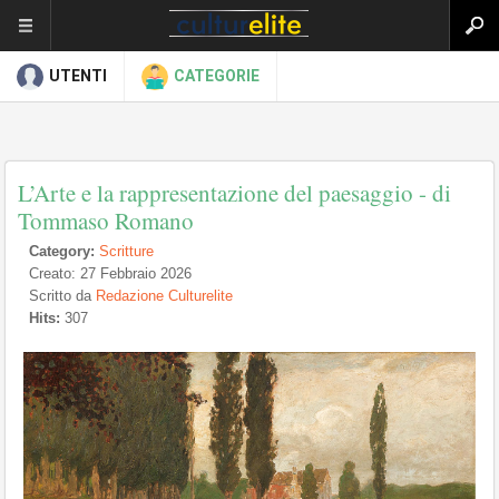
UTENTI
CATEGORIE
L’Arte e la rappresentazione del paesaggio - di
Tommaso Romano
Category:
Scritture
Creato: 27 Febbraio 2026
Scritto da
Redazione Culturelite
Hits:
307