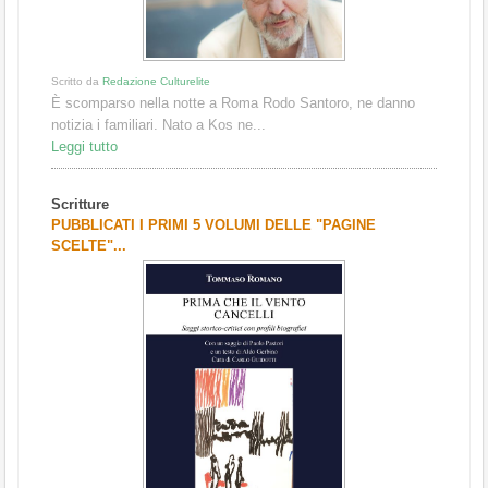
Scritto da
Redazione Culturelite
È scomparso nella notte a Roma Rodo Santoro, ne danno
notizia i familiari. Nato a Kos ne...
Leggi tutto
Scritture
PUBBLICATI I PRIMI 5 VOLUMI DELLE "PAGINE
SCELTE"...