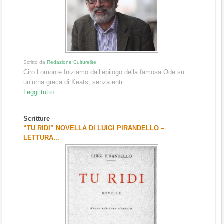
Scritto da
Redazione Culturelite
Ciro Lomonte Iniziamo dall’epilogo della famosa Ode su
un’urna greca di Keats, senza entr...
Leggi tutto
Scritture
“TU RIDI” NOVELLA DI LUIGI PIRANDELLO –
LETTURA...