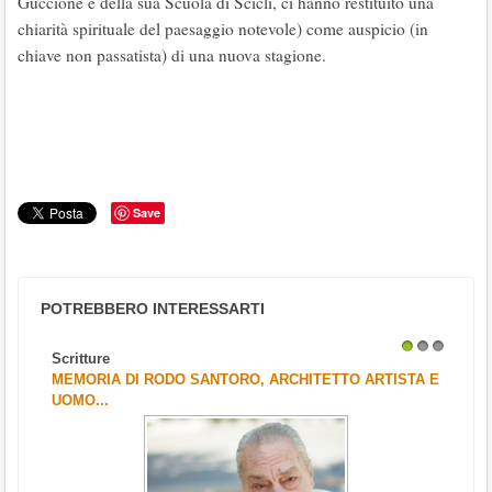
Guccione e della sua Scuola di Scicli, ci hanno restituito una
chiarità spirituale del paesaggio notevole) come auspicio (in
chiave non passatista) di una nuova stagione.
Save
POTREBBERO INTERESSARTI
Scritture
1
2
3
MEMORIA DI RODO SANTORO, ARCHITETTO ARTISTA E
UOMO...