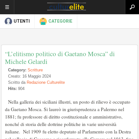
UTENTI
CATEGORIE
“L’elitismo politico di Gaetano Mosca” di
Michele Gelardi
Category:
Scritture
Creato: 16 Maggio 2024
Scritto da
Redazione Culturelite
Hits:
904
Nella galleria dei siciliani illustri, un posto di rilievo è occupato
da Gaetano Mosca. Si laureò in giurisprudenza a Palermo nel
1881; fu professore di diritto costituzionale e amministrativo,
nonché di storia delle dottrine politiche in varie università
italiane. Nel 1909 fu eletto deputato al Parlamento con la Destra