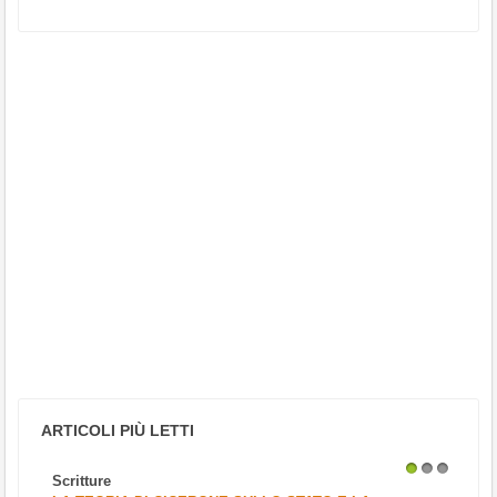
ARTICOLI PIÙ LETTI
Scritture
1
2
3