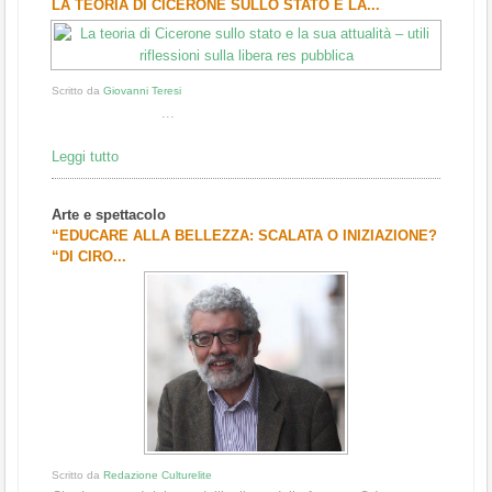
LA TEORIA DI CICERONE SULLO STATO E LA...
Scritto da
Giovanni Teresi
...
Leggi tutto
Arte e spettacolo
“EDUCARE ALLA BELLEZZA: SCALATA O INIZIAZIONE?
“DI CIRO...
Scritto da
Redazione Culturelite