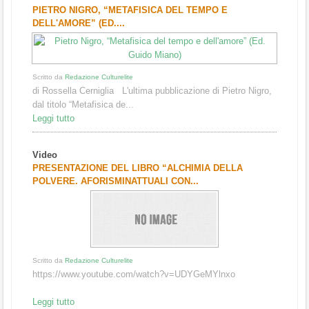
PIETRO NIGRO, “METAFISICA DEL TEMPO E
DELL'AMORE” (ED....
Scritto da
Redazione Culturelite
di Rossella Cerniglia L'ultima pubblicazione di Pietro Nigro,
dal titolo “Metafisica de...
Leggi tutto
Video
PRESENTAZIONE DEL LIBRO “ALCHIMIA DELLA
POLVERE. AFORISMINATTUALI CON...
Scritto da
Redazione Culturelite
https://www.youtube.com/watch?v=UDYGeMYlnxo
Leggi tutto