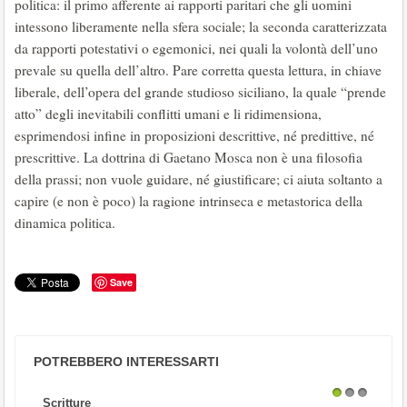
politica: il primo afferente ai rapporti paritari che gli uomini
intessono liberamente nella sfera sociale; la seconda caratterizzata
da rapporti potestativi o egemonici, nei quali la volontà dell’uno
prevale su quella dell’altro. Pare corretta questa lettura, in chiave
liberale, dell’opera del grande studioso siciliano, la quale “prende
atto” degli inevitabili conflitti umani e li ridimensiona,
esprimendosi infine in proposizioni descrittive, né predittive, né
prescrittive. La dottrina di Gaetano Mosca non è una filosofia
della prassi; non vuole guidare, né giustificare; ci aiuta soltanto a
capire (e non è poco) la ragione intrinseca e metastorica della
dinamica politica.
Save
POTREBBERO INTERESSARTI
Scritture
1
2
3