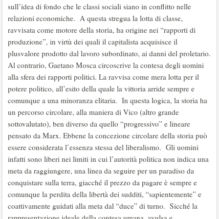
sull’idea di fondo che le classi sociali siano in conflitto nelle
relazioni economiche. A questa stregua la lotta di classe,
ravvisata come motore della storia, ha origine nei “rapporti di
produzione”, in virtù dei quali il capitalista acquisisce il
plusvalore prodotto dal lavoro subordinato, ai danni del proletario.
Al contrario, Gaetano Mosca circoscrive la contesa degli uomini
alla sfera dei rapporti politici. La ravvisa come mera lotta per il
potere politico, all’esito della quale la vittoria arride sempre e
comunque a una minoranza elitaria. In questa logica, la storia ha
un percorso circolare, alla maniera di Vico (altro grande
sottovalutato), ben diverso da quello “progressivo” e lineare
pensato da Marx. Ebbene la concezione circolare della storia può
essere considerata l’essenza stessa del liberalismo. Gli uomini
infatti sono liberi nei limiti in cui l’autorità politica non indica una
meta da raggiungere, una linea da seguire per un paradiso da
conquistare sulla terra, giacché il prezzo da pagare è sempre e
comunque la perdita della libertà dei sudditi, “sapientemente” e
coattivamente guidati alla meta dal “duce” di turno. Sicché la
rappresentazione ideale della contesa umana, avulsa e