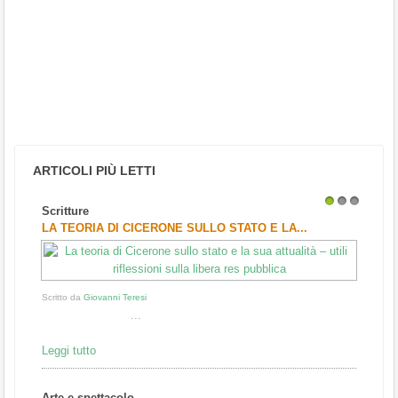
ARTICOLI PIÙ LETTI
Scritture
1
2
3
LA TEORIA DI CICERONE SULLO STATO E LA...
Scritto da
Giovanni Teresi
...
Leggi tutto
Arte e spettacolo