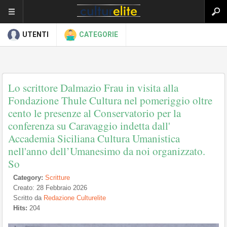
UTENTI
CATEGORIE
Lo scrittore Dalmazio Frau in visita alla
Fondazione Thule Cultura nel pomeriggio oltre
cento le presenze al Conservatorio per la
conferenza su Caravaggio indetta dall'
Accademia Siciliana Cultura Umanistica
nell'anno dell’Umanesimo da noi organizzato.
So
Category:
Scritture
Creato: 28 Febbraio 2026
Scritto da
Redazione Culturelite
Hits:
204