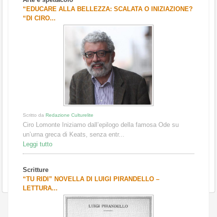
“EDUCARE ALLA BELLEZZA: SCALATA O INIZIAZIONE?
“DI CIRO...
Scritto da
Redazione Culturelite
Ciro Lomonte Iniziamo dall’epilogo della famosa Ode su
un’urna greca di Keats, senza entr...
Leggi tutto
Scritture
“TU RIDI” NOVELLA DI LUIGI PIRANDELLO –
LETTURA...