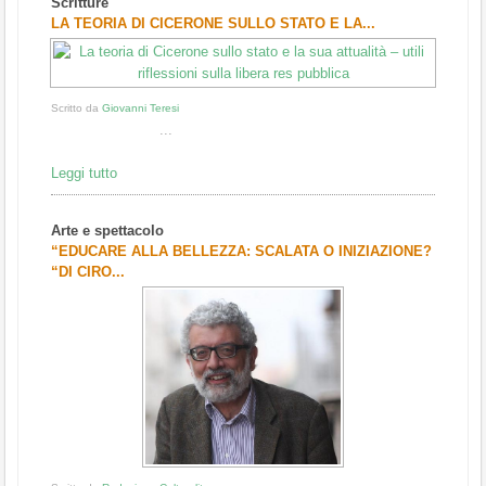
Scritture
1
2
3
LA TEORIA DI CICERONE SULLO STATO E LA...
Scritto da
Giovanni Teresi
...
Leggi tutto
Arte e spettacolo
“EDUCARE ALLA BELLEZZA: SCALATA O INIZIAZIONE?
“DI CIRO...