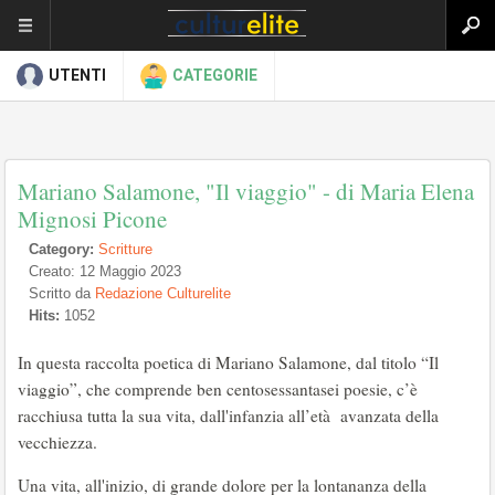
UTENTI
CATEGORIE
Mariano Salamone, "Il viaggio" - di Maria Elena
Mignosi Picone
Category:
Scritture
Creato: 12 Maggio 2023
Scritto da
Redazione Culturelite
Hits:
1052
In questa raccolta poetica di Mariano Salamone, dal titolo “Il
viaggio”, che comprende ben centosessantasei poesie, c’è
racchiusa tutta la sua vita, dall'infanzia all’età avanzata della
vecchiezza.
Una vita, all'inizio, di grande dolore per la lontananza della