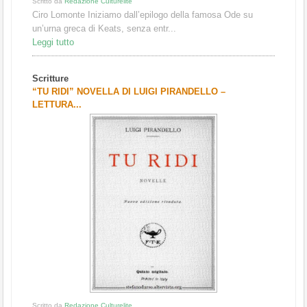
Scritto da
Redazione Culturelite
Ciro Lomonte Iniziamo dall’epilogo della famosa Ode su
un’urna greca di Keats, senza entr...
Leggi tutto
Scritture
“TU RIDI” NOVELLA DI LUIGI PIRANDELLO –
LETTURA...
Scritto da
Redazione Culturelite