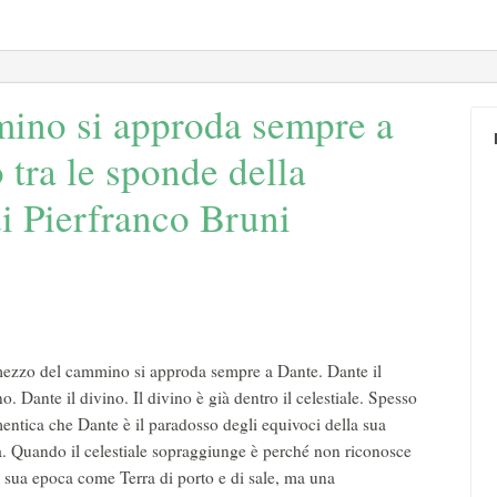
ino si approda sempre a
 tra le sponde della
 Pierfranco Bruni
ezzo del cammino si approda sempre a Dante. Dante il
o. Dante il divino. Il divino è già dentro il celestiale. Spesso
mentica che Dante è il paradosso degli equivoci della sua
. Quando il celestiale sopraggiunge è perché non riconosce
a sua epoca come Terra di porto e di sale, ma una