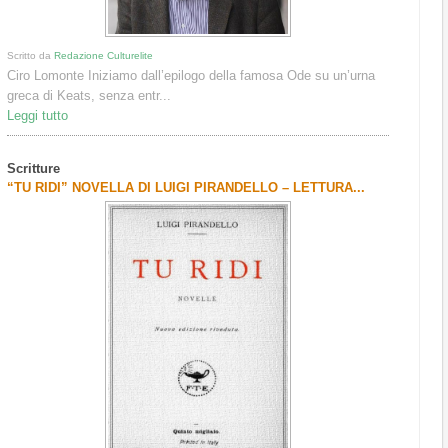
Scritto da
Redazione Culturelite
Ciro Lomonte Iniziamo dall’epilogo della famosa Ode su un’urna
greca di Keats, senza entr...
Leggi tutto
Scritture
“TU RIDI” NOVELLA DI LUIGI PIRANDELLO – LETTURA...