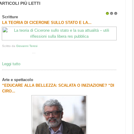
ARTICOLI PIÙ LETTI
Scritture
1
2
3
LA TEORIA DI CICERONE SULLO STATO E LA...
Scritto da
Giovanni Teresi
...
Leggi tutto
Arte e spettacolo
“EDUCARE ALLA BELLEZZA: SCALATA O INIZIAZIONE? “DI
CIRO...