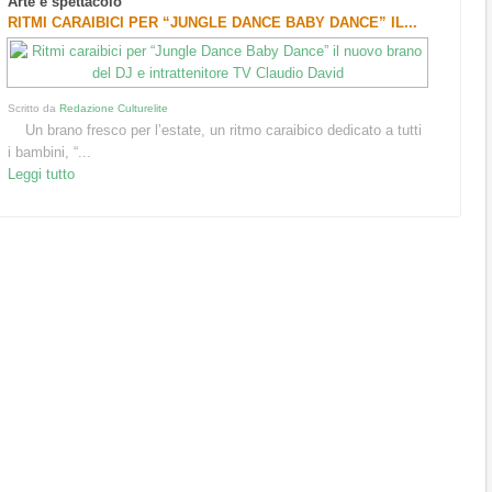
Arte e spettacolo
RITMI CARAIBICI PER “JUNGLE DANCE BABY DANCE” IL...
Scritto da
Redazione Culturelite
Un brano fresco per l’estate, un ritmo caraibico dedicato a tutti
i bambini, “...
Leggi tutto