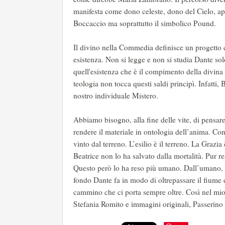
manifesta come dono celeste, dono del Cielo, ap
Boccaccio ma soprattutto il simbolico Pound.
Il divino nella Commedia definisce un progetto ch
esistenza. Non si legge e non si studia Dante sol
quell'esistenza che è il compimento della divina n
teologia non tocca questi saldi principì. Infatti,
nostro individuale Mistero.
Abbiamo bisogno, alla fine delle vite, di pensare 
rendere il materiale in ontologia dell’anima. Con
vinto dal terreno. L’esilio è il terreno. La Grazia 
Beatrice non lo ha salvato dalla mortalità. Pur re
Questo però lo ha reso più umano. Dall’umano, pe
fondo Dante fa in modo di oltrepassare il fiume 
cammino che ci porta sempre oltre. Così nel mio
Stefania Romito e immagini originali, Passerino 