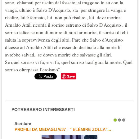
sono chiamati per uscire dal fossato, si traggono in su con la
vanga, ultimo è Salvo D'Acquisto, sta per stringere la vanga e
risalire, lui è fermato, lui non può risalire , lui deve morire.
Arnaldo Attili ricorda il sorriso estremo di Salvo D'Acquisto , il
sorriso felice se non di morire di non far morire, il sorriso di chi
saluta la sopravvivenza degli altri. Pare che Salvo d’Acquisto
dicesse ad Arnaldo Attili che essendo destinato alla morte li
avrebbe salvati,, se doveva morire che salvasse gli altri.
Se quel sorriso vi fu, e vi fu, quel sorriso trasfigura la morte. Quel
sorriso oltrepassa l’eroismo”.
Save
POTREBBERO INTERESSARTI
Scritture
1
2
3
PROFILI DA MEDAGLIA/37 - " ELÈMIRE ZOLLA"...