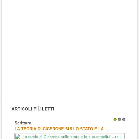
ARTICOLI PIÙ LETTI
Scritture
1
2
3
LA TEORIA DI CICERONE SULLO STATO E LA...