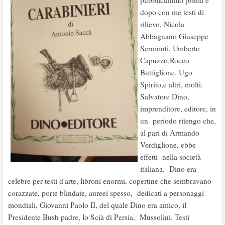
pubblicammo prima e
dopo con me testi di
rilievo, Nicola
Abbagnano Giuseppe
Sermonti, Umberto
Capuzzo,Rocco
Buttiglione, Ugo
Spirito,e altri, molti.
Salvatore Dino,
imprenditore, editore, in
un periodo ritengo che,
al pari di Armando
Verdiglione, ebbe
effetti nella società
italiana. Dino era
celebre per testi d'arte, libroni enormi, copertine che sembravano
corazzate, porte blindate, aureei spesso, dedicati a personaggi
mondiali, Giovanni Paolo II, del quale Dino era amico, il
Presidente Bush padre, lo Scià di Persia, Mussolini. Testi