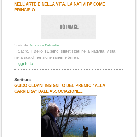
NELL’ARTE E NELLA VITA. LA NATIVITA’ COME
PRINCIPIO...
Scritto da
Redazione Culturelite
Il Sacro, il Bello, l’Eterno, sintetizzati nella Natività, vista
nella sua dimensione insieme terren...
Leggi tutto
Scritture
GUIDO OLDANI INSIGNITO DEL PREMIO “ALLA
CARRIERA” DALL’ASSOCIAZIONE...