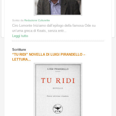
Scritto da
Redazione Culturelite
Ciro Lomonte Iniziamo dall’epilogo della famosa Ode su
un’urna greca di Keats, senza entr...
Leggi tutto
Scritture
“TU RIDI” NOVELLA DI LUIGI PIRANDELLO –
LETTURA...