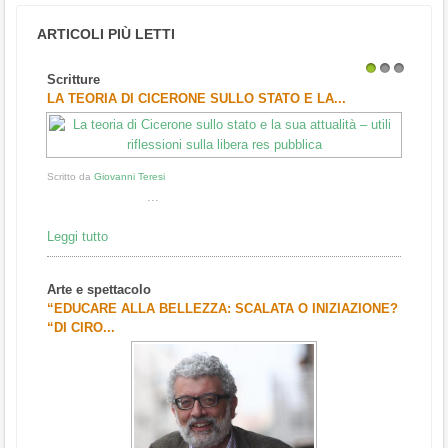
ARTICOLI PIÙ LETTI
Scritture
1
2
3
LA TEORIA DI CICERONE SULLO STATO E LA...
Scritto da
Giovanni Teresi
...
Leggi tutto
Arte e spettacolo
“EDUCARE ALLA BELLEZZA: SCALATA O INIZIAZIONE?
“DI CIRO...