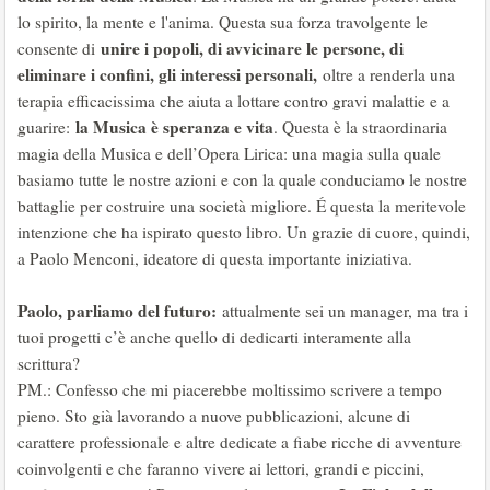
lo spirito, la mente e l'anima. Questa sua forza travolgente le
unire i popoli, di avvicinare le persone, di
consente di
eliminare i confini, gli interessi personali,
oltre a renderla una
terapia efficacissima che aiuta a lottare contro gravi malattie e a
la Musica è speranza e vita
guarire:
. Questa è la straordinaria
magia della Musica e dell’Opera Lirica: una magia sulla quale
basiamo tutte le nostre azioni e con la quale conduciamo le nostre
battaglie per costruire una società migliore. É questa la meritevole
intenzione che ha ispirato questo libro. Un grazie di cuore, quindi,
a Paolo Menconi, ideatore di questa importante iniziativa.
Paolo, parliamo del futuro:
attualmente sei un manager, ma tra i
tuoi progetti c’è anche quello di dedicarti interamente alla
scrittura?
PM.: Confesso che mi piacerebbe moltissimo scrivere a tempo
pieno. Sto già lavorando a nuove pubblicazioni, alcune di
carattere professionale e altre dedicate a fiabe ricche di avventure
coinvolgenti e che faranno vivere ai lettori, grandi e piccini,