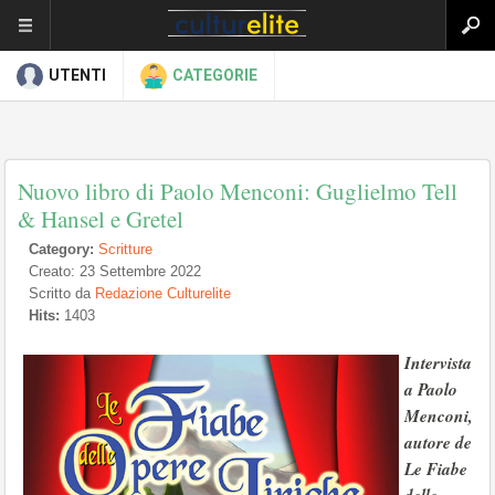
UTENTI
CATEGORIE
Nuovo libro di Paolo Menconi: Guglielmo Tell
& Hansel e Gretel
Category:
Scritture
Creato: 23 Settembre 2022
Scritto da
Redazione Culturelite
Hits:
1403
Intervista
a Paolo
Menconi,
autore de
Le Fiabe