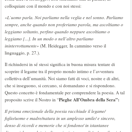
colloquiare con il mondo e con noi stessi:
«
L’uomo parla. Noi parliamo nella veglia e nel sonno. Parliamo
sempre, anche quando non proferiamo parola, ma ascoltiamo o
leggiamo soltanto, perfino quando neppure ascoltiamo o
leggiamo [...]. In un modo o nell’altro parliamo
ininterrottamente»
(M. Heidegger, In cammino verso il
linguaggio, p. 27.).
Il richiudersi in sé stessi significa in buona misura tentare di
scoprire il legame tra il proprio mondo intimo e l’avventura
collettiva dell’umanità. Noi siamo fatti di voci, nostre e di altri,
che si inseguono, si cercano, si domandano e si rispondono.
Questo concetto è fondamentale per comprendere la poesia. A tal
Pieghe All’Ombra della Sera”:
proposito scrive il Nostro in “
Il prisma emozionale della poesia racchiude il legame/
figlio/uomo e madre/natura in un amplesso umile/ e sincero,
denso di ricordi e memorie che si fondono/ in istantanee