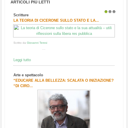
ARTICOLI PIÙ LETTI
Scritture
1
2
3
LA TEORIA DI CICERONE SULLO STATO E LA...
Scritto da
Giovanni Teresi
...
Leggi tutto
Arte e spettacolo
“EDUCARE ALLA BELLEZZA: SCALATA O INIZIAZIONE?
“DI CIRO...