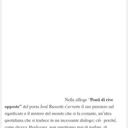
Ponti di rive
Nella silloge “
opposte”
del poeta José Russotti s’avverte il suo pensiero sul
significato e il mistero del mondo che si fa costante, un’idea
quotidiana che si traduce in un incessante dialogo; ciò perché,
come diceva
Heidegger
, non smettiamo mai di parlare, di