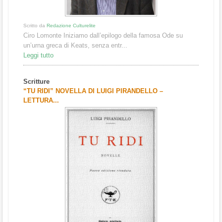
Scritto da
Redazione Culturelite
Ciro Lomonte Iniziamo dall’epilogo della famosa Ode su
un’urna greca di Keats, senza entr...
Leggi tutto
Scritture
“TU RIDI” NOVELLA DI LUIGI PIRANDELLO –
LETTURA...