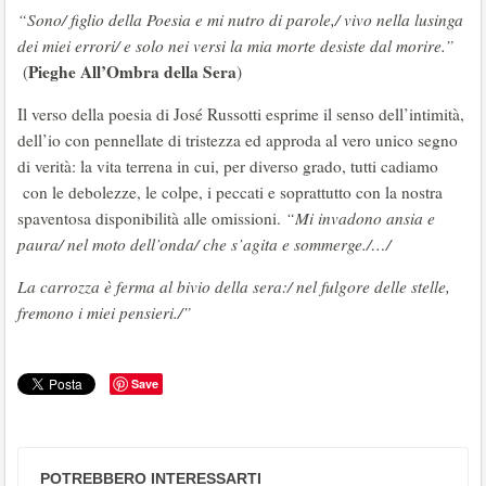
“Sono/ figlio della Poesia e mi nutro di parole,/ vivo nella lusinga
dei miei errori/ e solo nei versi la mia morte desiste dal morire.”
Pieghe All’Ombra della Sera
(
)
Il verso della poesia di José Russotti esprime il senso dell’intimità,
dell’io con pennellate di tristezza ed approda al vero unico segno
di verità: la vita terrena in cui, per diverso grado, tutti cadiamo
con le debolezze, le colpe, i peccati e soprattutto con la nostra
spaventosa disponibilità alle omissioni.
“Mi invadono ansia e
paura/ nel moto dell’onda/ che s’agita e sommerge./…/
La carrozza è ferma al bivio della sera:/ nel fulgore delle stelle,
fremono i miei pensieri./”
Save
POTREBBERO INTERESSARTI