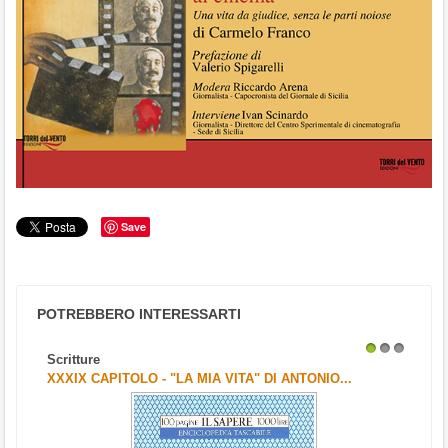
Save
POTREBBERO INTERESSARTI
Scritture
1
2
3
XXXIX CAPITOLO - "LA MIA VITA" DI ANTONIO...