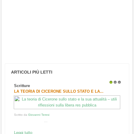
ARTICOLI PIÙ LETTI
Scritture
1
2
3
LA TEORIA DI CICERONE SULLO STATO E LA...
Scritto da
Giovanni Teresi
...
Leggi tutto