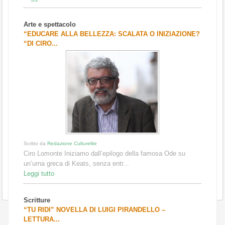
Arte e spettacolo
“EDUCARE ALLA BELLEZZA: SCALATA O INIZIAZIONE?
“DI CIRO...
Scritto da
Redazione Culturelite
Ciro Lomonte Iniziamo dall’epilogo della famosa Ode su
un’urna greca di Keats, senza entr...
Leggi tutto
Scritture
“TU RIDI” NOVELLA DI LUIGI PIRANDELLO –
LETTURA...