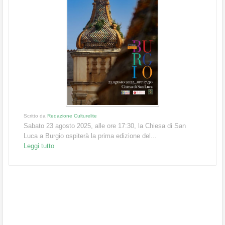
Scritto da
Redazione Culturelite
Sabato 23 agosto 2025, alle ore 17:30, la Chiesa di San
Luca a Burgio ospiterà la prima edizione del...
Leggi tutto