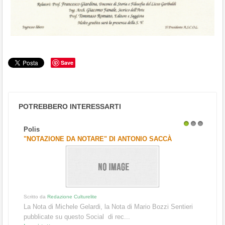
Save
POTREBBERO INTERESSARTI
Polis
1
2
3
"NOTAZIONE DA NOTARE" DI ANTONIO SACCÀ
Scritto da
Redazione Culturelite
La Nota di Michele Gelardi, la Nota di Mario Bozzi Sentieri
pubblicate su questo Social di rec...