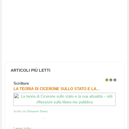
ARTICOLI PIÙ LETTI
Scritture
1
2
3
LA TEORIA DI CICERONE SULLO STATO E LA...
Scritto da
Giovanni Teresi
...
Leggi tutto