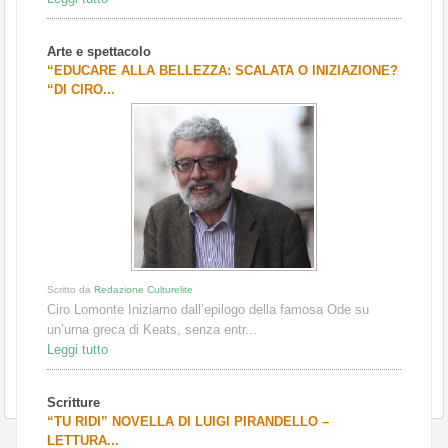
Arte e spettacolo
“EDUCARE ALLA BELLEZZA: SCALATA O INIZIAZIONE?
“DI CIRO...
Scritto da
Redazione Culturelite
Ciro Lomonte Iniziamo dall’epilogo della famosa Ode su
un’urna greca di Keats, senza entr...
Leggi tutto
Scritture
“TU RIDI” NOVELLA DI LUIGI PIRANDELLO –
LETTURA...