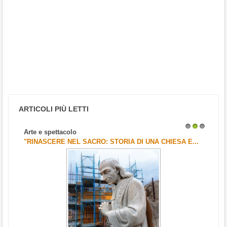
ARTICOLI PIÙ LETTI
Arte e spettacolo
1
2
3
"RINASCERE NEL SACRO: STORIA DI UNA CHIESA E...