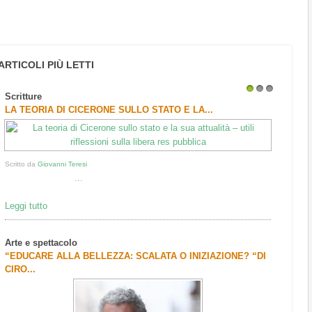
ARTICOLI PIÙ LETTI
Scritture
1
2
3
LA TEORIA DI CICERONE SULLO STATO E LA...
Scritto da
Giovanni Teresi
...
Leggi tutto
Arte e spettacolo
“EDUCARE ALLA BELLEZZA: SCALATA O INIZIAZIONE? “DI
CIRO...