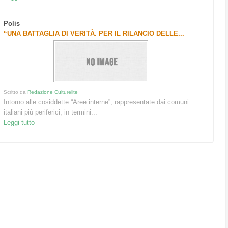
Polis
“UNA BATTAGLIA DI VERITÀ. PER IL RILANCIO DELLE...
Scritto da
Redazione Culturelite
Intorno alle cosiddette “Aree interne”, rappresentate dai comuni
italiani più periferici, in termini...
Leggi tutto