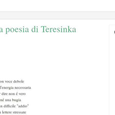
poesia di Teresinka
on voce debole
l'energia necessaria
r dire non é vero
né una bugia
n difficile "addio"
 lettere stressate