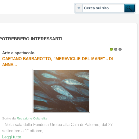
POTREBBERO INTERESSARTI
Arte e spettacolo
1
2
3
GAETANO BARBAROTTO, “MERAVIGLIE DEL MARE” - DI
ANNA...
Scritto da
Redazione Culturelite
Nella sala della Fonderia Oretea alla Cala di Palermo, dal 27
settembre a 1° ottobre, ...
Leggi tutto