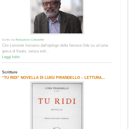
Scritto da
Redazione Culturelite
Ciro Lomonte Iniziamo dall’epilogo della famosa Ode su un’urna
greca di Keats, senza entr...
Leggi tutto
Scritture
“TU RIDI” NOVELLA DI LUIGI PIRANDELLO – LETTURA...