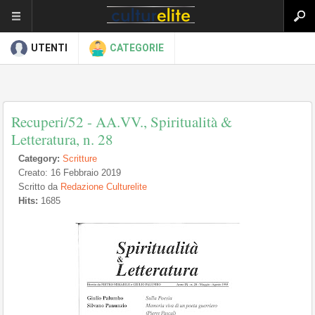
UTENTI
CATEGORIE
Recuperi/52 - AA.VV., Spiritualità &
Letteratura, n. 28
Category:
Scritture
Creato: 16 Febbraio 2019
Scritto da
Redazione Culturelite
Hits:
1685