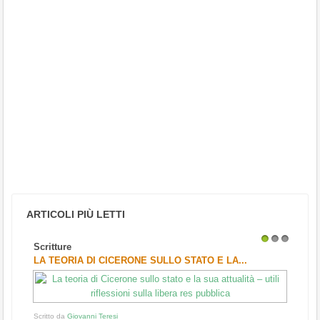
ARTICOLI PIÙ LETTI
Scritture
1
2
3
LA TEORIA DI CICERONE SULLO STATO E LA...
Scritto da
Giovanni Teresi