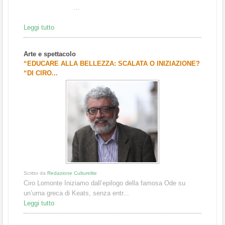
...
Leggi tutto
Arte e spettacolo
“EDUCARE ALLA BELLEZZA: SCALATA O INIZIAZIONE?
“DI CIRO...
Scritto da
Redazione Culturelite
Ciro Lomonte Iniziamo dall’epilogo della famosa Ode su
un’urna greca di Keats, senza entr...
Leggi tutto