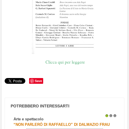
Clicca qui per leggere
Save
POTREBBERO INTERESSARTI
Arte e spettacolo
1
2
3
“NON PARLERÒ DI RAFFAELLO” DI DALMAZIO FRAU