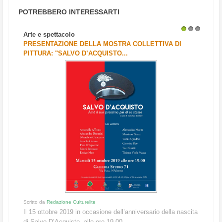
POTREBBERO INTERESSARTI
Arte e spettacolo
1
2
3
PRESENTAZIONE DELLA MOSTRA COLLETTIVA DI
PITTURA: "SALVO D’ACQUISTO...
Scritto da
Redazione Culturelite
Il 15 ottobre 2019 in occasione dell’anniversario della nascita
di Salvo D’Acquisto, alle ore 19.00,...