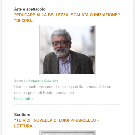
Arte e spettacolo
“EDUCARE ALLA BELLEZZA: SCALATA O INIZIAZIONE?
“DI CIRO...
Scritto da
Redazione Culturelite
Ciro Lomonte Iniziamo dall’epilogo della famosa Ode su
un’urna greca di Keats, senza entr...
Leggi tutto
Scritture
“TU RIDI” NOVELLA DI LUIGI PIRANDELLO –
LETTURA...