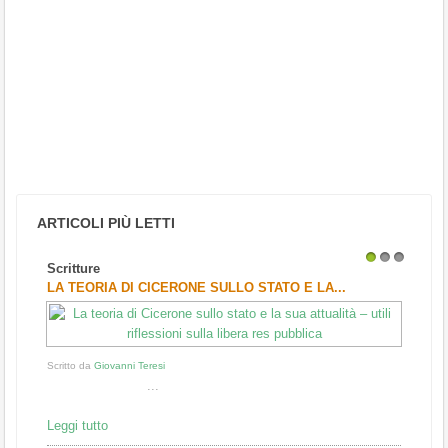
ARTICOLI PIÙ LETTI
Scritture
1
2
3
LA TEORIA DI CICERONE SULLO STATO E LA...
Scritto da
Giovanni Teresi
...
Leggi tutto