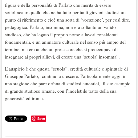
figura e della personalità di Parlato che merita di essere
sottolineato: quello che ne ha fatto per tanti giovani studiosi un
punto di riferimento e cioè una sorta di ‘vocazione’, per così dire,
pedagogica. Parlato, insomma, non era soltanto un valido
studioso, che ha legato il proprio nome a lavori considerati
fondamentali, e un animatore culturale nel senso più ampio del
termine, ma era anche un professore che si preoccupava di
insegnare ai propri allievi, di creare una ‘scuola’ insomma”.
L’auspicio è che questa “scuola”, eredità culturale e spirituale di
Giuseppe Parlato, continui a crescere. Particolarmente oggi, in
una stagione che pare orfana di studiosi autentici, il suo esempio
di grande studioso rimane, con l’indelebile tratto della sua
generosità ed ironia.
Save