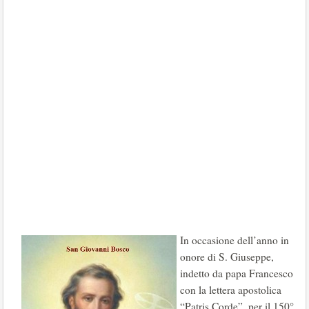
In occasione dell’anno in
onore di S. Giuseppe,
indetto da papa Francesco
con la lettera apostolica
“Patris Corde”, per il 150°