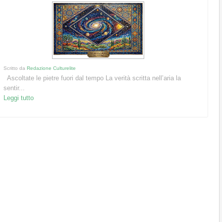
Scritto da
Redazione Culturelite
Ascoltate le pietre fuori dal tempo La verità scritta nell’aria la
sentir...
Leggi tutto