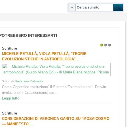
POTREBBERO INTERESSARTI
Scritture
1
2
3
MICHELE PETULLÀ, VIOLA PETULLÀ, "TEORIE
EVOLUZIONISTICHE IN ANTROPOLOGIA"...
Scritto da
Redazione Culturelite
Come Copernico rivoluziono` il Sistema Tolemaico così Darwin
rivoluziono` il Creazionismo, cio...
Leggi tutto
Scritture
CONSIDERAZIONI DI VERONICA GARITO SU "MOSAICOSMO
— MANIFESTO....