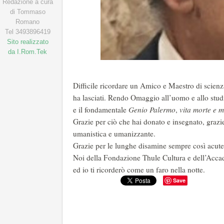
Redazione a cura
di Tommaso
Romano
Tel 3493896419
Sito realizzato
da I.Rom.Tek
Difficile ricordare un Amico e Maestro di scienza
ha lasciati. Rendo Omaggio all’uomo e allo studios
e il fondamentale
Genio Palermo
,
vita morte e m
Grazie per ciò che hai donato e insegnato, grazie 
umanistica e umanizzante.
Grazie per le lunghe disamine sempre così acute
Noi della Fondazione Thule Cultura e dell’Accad
ed io ti ricorderò come un faro nella notte.
Save