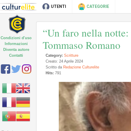
UTENTI
CATEGORIE
“Un faro nella notte
Condizioni d'uso
Tommaso Romano
Informazioni
Diventa autore
Contatti
Category:
Scritture
Creato: 24 Aprile 2024
Scritto da
Redazione Culturelite
Hits:
791