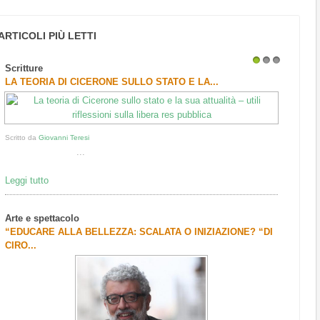
ARTICOLI PIÙ LETTI
Scritture
1
2
3
LA TEORIA DI CICERONE SULLO STATO E LA...
Scritto da
Giovanni Teresi
...
Leggi tutto
Arte e spettacolo
“EDUCARE ALLA BELLEZZA: SCALATA O INIZIAZIONE? “DI
CIRO...