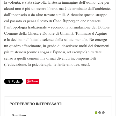
la volontà; è stata stravolta la stessa immagine dell’uomo, che per
alcuni non è più un essere libero, ma è determinato dall’ambiente,
dall’inconscio o da altre trovate simili. A ricucire questo strappo
col passato ci pensa il testo di Chad Ripperger, che riprende
l’antropologia tradizionale ‒ secondo la formulazione del Dottore
Comune della Chiesa e Dottore di Umanità, Tommaso d’Aquino ‒
e la declina nell’attuale scienza della salute mentale. Ne emerge
un quadro affascinante, in grado di descrivere molti dei fenomeni
più misteriosi (come i sogni e l’ipnosi, ad esempio) e di dare
senso a quelli comuni ma ormai divenuti incomprensibili
(l’educazione, la psicoterapia, le ferite emotive, ecc.).
Save
POTREBBERO INTERESSARTI
Scritture