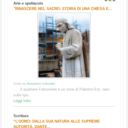
Arte e spettacolo
1
2
3
"RINASCERE NEL SACRO: STORIA DI UNA CHIESA E...
Scritto da
Redazione Culturelite
Il quartiere Falsomiele è un rione di Palermo Est, nato
sulla spo...
Leggi tutto
Scritture
“L’UOMO: DALLA SUA NATURA ALLE SUPREME
AUTORITÀ. DANTE...