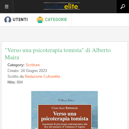
UTENTI
CATEGORIE
"Verso una psicoterapia tomista" di Alberto
Maira
Category:
Scritture
Creato: 24 Giugno 2023
Scritto da
Redazione Culturelite
Hits:
894