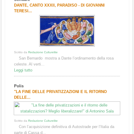
1
2
3
DANTE, CANTO XXXII, PARADISO - DI GIOVANNI
TERESI...
Scritto da
Redazione Culturelite
San Bernardo mostra a Dante l’ordinamento della rosa
celeste. Al verti...
Leggi tutto
Polis
"LA FINE DELLE PRIVATIZZAZIONI E IL RITORNO
DELLE...
Scritto da
Redazione Culturelite
Con l’acquisizione definitiva di Autostrade per l’Italia da
parte di Cassa d...