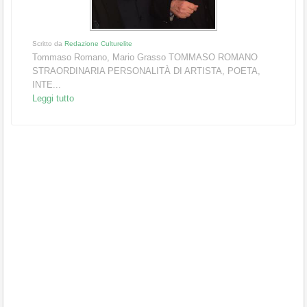
Scritto da
Redazione Culturelite
Tommaso Romano, Mario Grasso TOMMASO ROMANO
STRAORDINARIA PERSONALITÀ DI ARTISTA, POETA,
INTE...
Leggi tutto