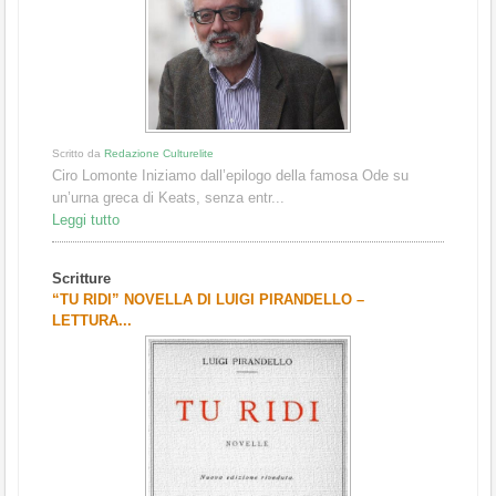
Scritto da
Redazione Culturelite
Ciro Lomonte Iniziamo dall’epilogo della famosa Ode su
un’urna greca di Keats, senza entr...
Leggi tutto
Scritture
“TU RIDI” NOVELLA DI LUIGI PIRANDELLO –
LETTURA...