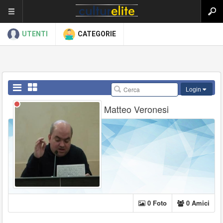
UTENTI
CATEGORIE
Login
Matteo Veronesi
0 Foto
0 Amici