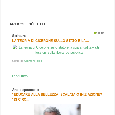
ARTICOLI PIÙ LETTI
Scritture
1
2
3
LA TEORIA DI CICERONE SULLO STATO E LA...
Scritto da
Giovanni Teresi
...
Leggi tutto
Arte e spettacolo
“EDUCARE ALLA BELLEZZA: SCALATA O INIZIAZIONE?
“DI CIRO...