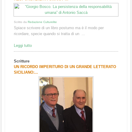
Scritto da
Redazione Culturelite
Spiace scrivere di un libro postumo ma è il modo per
ricordare, specie quando si tratta di un ...
Leggi tutto
Scritture
UN RICORDO IMPERITURO DI UN GRANDE LETTERATO
SICILIANO:...