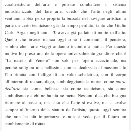
caratteristiche dell’arte e potesse combattere il sistema
industrializzato del fare arte. Credo che l’arte negli ultimi
vent’anni abbia perso proprio la bussola del navigare artistico, a
parte un certo tecnicismo già da tempo perduto, tanto che Giulio
Carlo Argan negli anni ’70 aveva già parlato di morte dell’arte.
Quello che invece manca oggi sono i contenuti, il pensiero,
sembra che l’arte viaggi andando incontro al nulla. Per questo
motivo ho preso una delle opere universalmente grandiose che è
“La nascita di Venere” non solo per l’opera eccezionale, ma
perché raffigura una bellissima donna idealizzata al massimo. Io
l’ho ritratta con l’effige di un volto scheletrico, con il corpo
all’interno di un sarcofago, simboleggiante la morte, come
morte
dell’arte
sia come bellezza sia come tecnicismo, sia come
simbolismo e a chi ne ha più ne metta. Nessuno dice che bisogna
ritornare al passato, ma si sa che l’arte si evolve, ma si evolve
sempre all’interno della statura dell’artista, questo oggi sembra
che non ha più importanza, e non si vede per il futuro un
cambiamento di rotta».