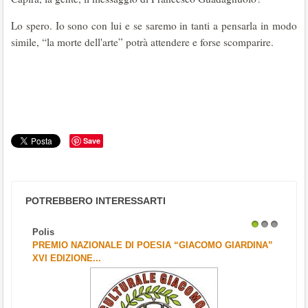
Lo spero. Io sono con lui e se saremo in tanti a pensarla in modo
simile, “la morte dell'arte” potrà attendere e forse scomparire.
Save
POTREBBERO INTERESSARTI
Polis
1
2
3
PREMIO NAZIONALE DI POESIA “GIACOMO GIARDINA”
XVI EDIZIONE...