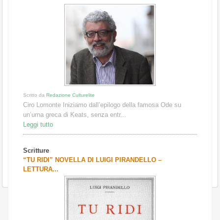
Scritto da
Redazione Culturelite
Ciro Lomonte Iniziamo dall’epilogo della famosa Ode su
un’urna greca di Keats, senza entr...
Leggi tutto
Scritture
“TU RIDI” NOVELLA DI LUIGI PIRANDELLO –
LETTURA...