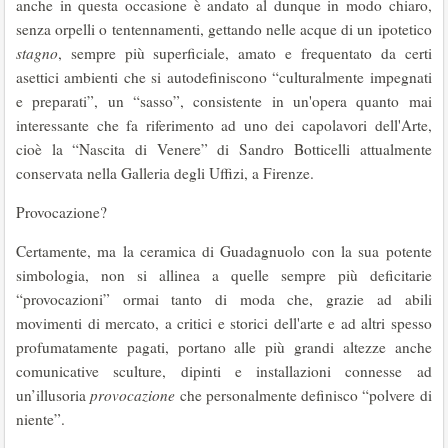
anche in questa occasione è andato al dunque in modo chiaro,
senza orpelli o tentennamenti, gettando nelle acque di un ipotetico
stagno
, sempre più superficiale, amato e frequentato da certi
asettici ambienti che si autodefiniscono “culturalmente impegnati
e preparati”, un “sasso”, consistente in un'opera quanto mai
interessante che fa riferimento ad uno dei capolavori dell'Arte,
cioè la “Nascita di Venere” di Sandro Botticelli attualmente
conservata nella Galleria degli Uffizi, a Firenze.
Provocazione?
Certamente, ma la ceramica di Guadagnuolo con la sua potente
simbologia, non si allinea a quelle sempre più deficitarie
“provocazioni” ormai tanto di moda che, grazie ad abili
movimenti di mercato, a critici e storici dell'arte e ad altri spesso
profumatamente pagati, portano alle più grandi altezze anche
comunicative sculture, dipinti e installazioni connesse ad
un’illusoria
provocazione
che personalmente definisco “polvere di
niente”.