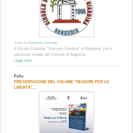
Scritto da
Redazione Culturelite
Il Circolo Culturale “Giacomo Giardina” di Bagheria, con il
patrocinio morale del Comune di Bagheria...
Leggi tutto
Polis
PRESENTAZIONE DEL VOLUME "REAGIRE PER LE
LIBERTÀ"...