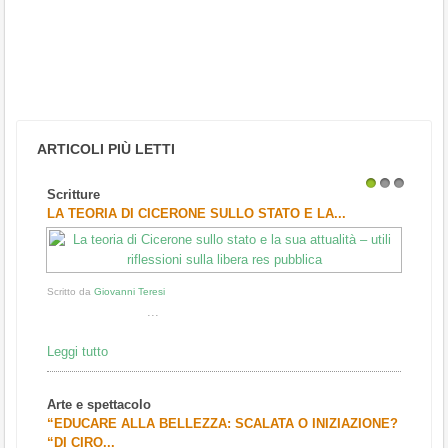
ARTICOLI PIÙ LETTI
Scritture
1
2
3
LA TEORIA DI CICERONE SULLO STATO E LA...
Scritto da
Giovanni Teresi
...
Leggi tutto
Arte e spettacolo
“EDUCARE ALLA BELLEZZA: SCALATA O INIZIAZIONE?
“DI CIRO...