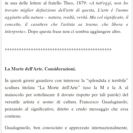
in una delle lettere al fratello Theo, 1879: «
A tutt'oggi, non ho
trovato miglior definizione dell'arte di questa, L'arte è l'uomo
aggiunto alla natura – natura, realtà, verità. Ma col significato, il
concetto, il carattere che l'artista sa trarne, che libera e
interpreta».
Dopo questa frase non ci sembra aggiungere altro.
*********************************************
La Morte dell'Arte. Considerazioni.
In questi giorni guardavo con interesse la “splendida e terribile”
scultura titolata “La Morte dell'Arte” (uso la M e la A al
maiuscolo per sottolineare il dovuto rispetto per tali parole) del
versatile artista e uomo di cultura Francesco Guadagnuolo,
pensando al significativo, diretto e crudo messaggio che essa
contiene.
Guadagnuolo, ben conosciuto e apprezzato internazionalmente,