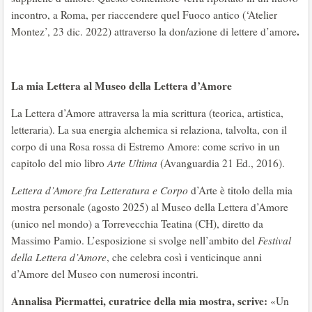
incontro, a Roma, per riaccendere quel Fuoco antico (‘Atelier
.
Montez’, 23 dic. 2022) attraverso la don/azione di lettere d’amore
La mia Lettera al Museo della Lettera d’Amore
La Lettera d’Amore attraversa la mia scrittura (teorica, artistica,
letteraria). La sua energia alchemica si relaziona, talvolta, con il
corpo di una Rosa rossa di Estremo Amore: come scrivo in un
capitolo del mio libro
Arte
Ultima
(Avanguardia 21 Ed., 2016).
Lettera d’Amore fra Letteratura e Corpo
d’Arte è titolo della mia
mostra personale (agosto 2025) al Museo della Lettera d’Amore
(unico nel mondo) a Torrevecchia Teatina (CH), diretto da
Massimo Pamio. L’esposizione si svolge nell’ambito del
Festival
della Lettera d’Amore
, che celebra così i venticinque anni
d’Amore del Museo con numerosi incontri.
Annalisa Piermattei, curatrice della mia mostra, scrive:
«Un