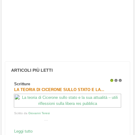
ARTICOLI PIÙ LETTI
Scritture
1
2
3
LA TEORIA DI CICERONE SULLO STATO E LA...
Scritto da
Giovanni Teresi
...
Leggi tutto