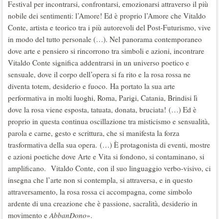
Festival per incontrarsi, confrontarsi, emozionarsi attraverso il più
nobile dei sentimenti: l’Amore! Ed è proprio l’Amore che Vitaldo
Conte, artista e teorico tra i più autorevoli del Post-Futurismo, vive
in modo del tutto personale (…). Nel panorama contemporaneo
dove arte e pensiero si rincorrono tra simboli e azioni, incontrare
Vitaldo Conte significa addentrarsi in un universo poetico e
sensuale, dove il corpo dell’opera si fa rito e la rosa rossa ne
diventa totem, desiderio e fuoco. Ha portato la sua arte
performativa in molti luoghi, Roma, Parigi, Catania, Brindisi lì
dove la rosa viene esposta, tatuata, donata, bruciata! (…) Ed è
proprio in questa continua oscillazione tra misticismo e sensualità,
parola e carne, gesto e scrittura, che si manifesta la forza
trasformativa della sua opera. (…) È protagonista di eventi, mostre
e azioni poetiche dove Arte e Vita si fondono, si contaminano, si
amplificano. Vitaldo Conte, con il suo linguaggio verbo-visivo, ci
insegna che l’arte non si contempla, si attraversa, e in questo
attraversamento, la rosa rossa ci accompagna, come simbolo
ardente di una creazione che è passione, sacralità, desiderio in
movimento e
AbbanDono
».