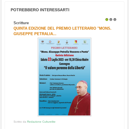
POTREBBERO INTERESSARTI
Scritture
1
2
3
QUINTA EDIZIONE DEL PREMIO LETTERARIO "MONS.
GIUSEPPE PETRALIA...
Scritto da
Redazione Culturelite