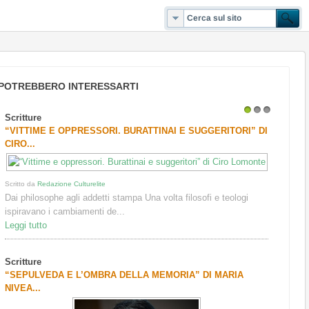
POTREBBERO INTERESSARTI
Scritture
1
2
3
“VITTIME E OPPRESSORI. BURATTINAI E SUGGERITORI” DI
CIRO...
Scritto da
Redazione Culturelite
Dai philosophe agli addetti stampa Una volta filosofi e teologi
ispiravano i cambiamenti de...
Leggi tutto
Scritture
“SEPULVEDA E L’OMBRA DELLA MEMORIA” DI MARIA
NIVEA...