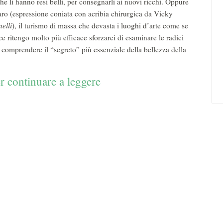
che li hanno resi belli, per consegnarli ai nuovi ricchi. Oppure
ro (espressione coniata con acribia chirurgica da Vicky
nelli
), il turismo di massa che devasta i luoghi d’arte come se
e ritengo molto più efficace sforzarci di esaminare le radici
r comprendere il “segreto” più essenziale della bellezza della
r continuare a leggere