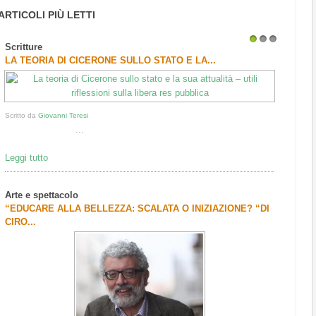
ARTICOLI PIÙ LETTI
Scritture
1
2
3
LA TEORIA DI CICERONE SULLO STATO E LA...
Scritto da
Giovanni Teresi
...
Leggi tutto
Arte e spettacolo
“EDUCARE ALLA BELLEZZA: SCALATA O INIZIAZIONE? “DI
CIRO...