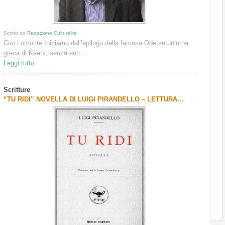
Scritto da
Redazione Culturelite
Ciro Lomonte Iniziamo dall’epilogo della famosa Ode su un’urna
greca di Keats, senza entr...
Leggi tutto
Scritture
“TU RIDI” NOVELLA DI LUIGI PIRANDELLO – LETTURA...