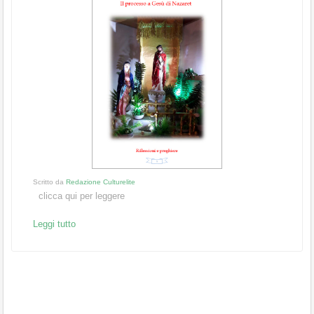
Scritto da
Redazione Culturelite
clicca qui per leggere
Leggi tutto