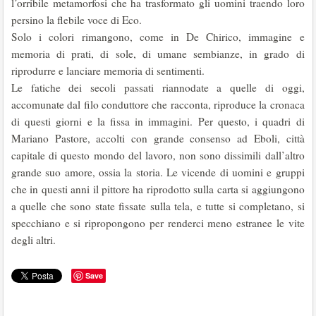
l’orribile metamorfosi che ha trasformato gli uomini traendo loro
persino la flebile voce di Eco.
Solo i colori rimangono, come in De Chirico, immagine e
memoria di prati, di sole, di umane sembianze, in grado di
riprodurre e lanciare memoria di sentimenti.
Le fatiche dei secoli passati riannodate a quelle di oggi,
accomunate dal filo conduttore che racconta, riproduce la cronaca
di questi giorni e la fissa in immagini. Per questo, i quadri di
Mariano Pastore, accolti con grande consenso ad Eboli, città
capitale di questo mondo del lavoro, non sono dissimili dall’altro
grande suo amore, ossia la storia. Le vicende di uomini e gruppi
che in questi anni il pittore ha riprodotto sulla carta si aggiungono
a quelle che sono state fissate sulla tela, e tutte si completano, si
specchiano e si ripropongono per renderci meno estranee le vite
degli altri.
Save