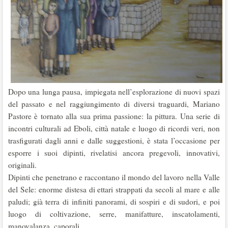
Dopo una lunga pausa, impiegata nell’esplorazione di nuovi spazi
del passato e nel raggiungimento di diversi traguardi, Mariano
Pastore è tornato alla sua prima passione: la pittura. Una serie di
incontri culturali ad Eboli, città natale e luogo di ricordi veri, non
trasfigurati dagli anni e dalle suggestioni, è stata l’occasione per
esporre i suoi dipinti, rivelatisi ancora pregevoli, innovativi,
originali.
Dipinti che penetrano e raccontano il mondo del lavoro nella Valle
del Sele: enorme distesa di ettari strappati da secoli al mare e alle
paludi; già terra di infiniti panorami, di sospiri e di sudori, e poi
luogo di coltivazione, serre, manifatture, inscatolamenti,
manovalanza, caporali.