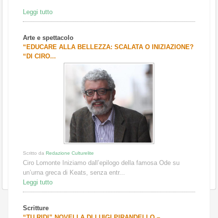
Leggi tutto
Arte e spettacolo
“EDUCARE ALLA BELLEZZA: SCALATA O INIZIAZIONE?
“DI CIRO...
Scritto da
Redazione Culturelite
Ciro Lomonte Iniziamo dall’epilogo della famosa Ode su
un’urna greca di Keats, senza entr...
Leggi tutto
Scritture
“TU RIDI” NOVELLA DI LUIGI PIRANDELLO –