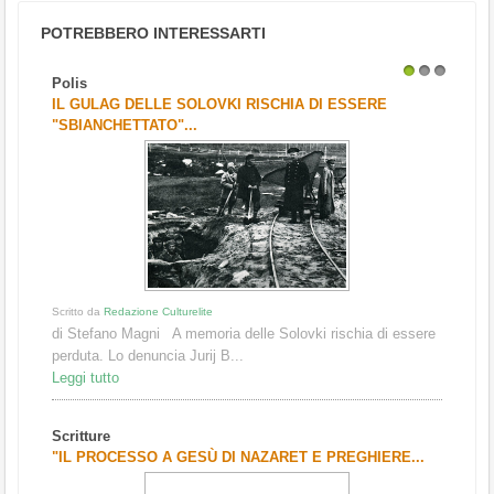
POTREBBERO INTERESSARTI
Polis
1
2
3
IL GULAG DELLE SOLOVKI RISCHIA DI ESSERE
"SBIANCHETTATO"...
Scritto da
Redazione Culturelite
di Stefano Magni A memoria delle Solovki rischia di essere
perduta. Lo denuncia Jurij B...
Leggi tutto
Scritture
"IL PROCESSO A GESÙ DI NAZARET E PREGHIERE...