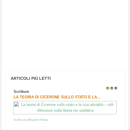
ARTICOLI PIÙ LETTI
Scritture
1
2
3
LA TEORIA DI CICERONE SULLO STATO E LA...
Scritto da
Giovanni Teresi
...