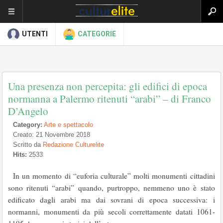
UTENTI
CATEGORIE
Una presenza non percepita: gli edifici di epoca
normanna a Palermo ritenuti “arabi” – di Franco
D’Angelo
Category:
Arte e spettacolo
Creato: 21 Novembre 2018
Scritto da
Redazione Culturelite
Hits:
2533
In un momento di “euforia culturale” molti monumenti cittadini
sono ritenuti “arabi” quando, purtroppo, nemmeno uno è stato
edificato dagli arabi ma dai sovrani di epoca successiva: i
normanni, monumenti da più secoli correttamente datati 1061-