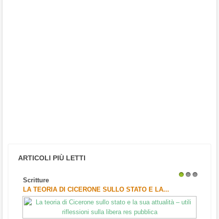
ARTICOLI PIÙ LETTI
Scritture
1
2
3
LA TEORIA DI CICERONE SULLO STATO E LA...