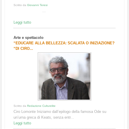
Scritto da
Giovanni Teresi
...
Leggi tutto
Arte e spettacolo
“EDUCARE ALLA BELLEZZA: SCALATA O INIZIAZIONE?
“DI CIRO...
Scritto da
Redazione Culturelite
Ciro Lomonte Iniziamo dall’epilogo della famosa Ode su
un’urna greca di Keats, senza entr...
Leggi tutto