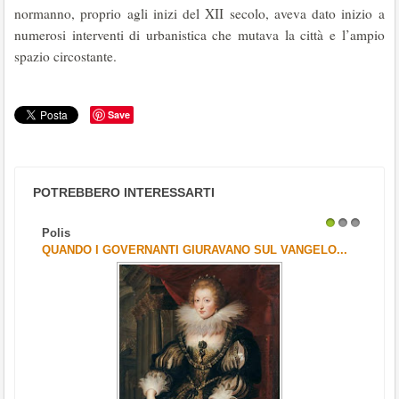
normanno, proprio agli inizi del XII secolo, aveva dato inizio a
numerosi interventi di urbanistica che mutava la città e l’ampio
spazio circostante.
Save
POTREBBERO INTERESSARTI
Polis
1
2
3
QUANDO I GOVERNANTI GIURAVANO SUL VANGELO...