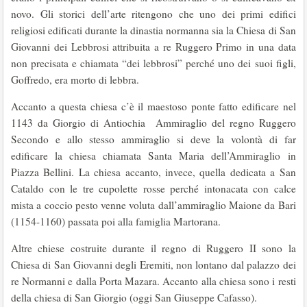
novo. Gli storici dell’arte ritengono che uno dei primi edifici
religiosi edificati durante la dinastia normanna sia la Chiesa di San
Giovanni dei Lebbrosi attribuita a re Ruggero Primo in una data
non precisata e chiamata “dei lebbrosi” perché uno dei suoi figli,
Goffredo, era morto di lebbra.
Accanto a questa chiesa c’è il maestoso ponte fatto edificare nel
1143 da Giorgio di Antiochia Ammiraglio del regno Ruggero
Secondo e allo stesso ammiraglio si deve la volontà di far
edificare la chiesa chiamata Santa Maria dell’Ammiraglio in
Piazza Bellini. La chiesa accanto, invece, quella dedicata a San
Cataldo con le tre cupolette rosse perché intonacata con calce
mista a coccio pesto venne voluta dall’ammiraglio Maione da Bari
(1154-1160) passata poi alla famiglia Martorana.
Altre chiese costruite durante il regno di Ruggero II sono la
Chiesa di San Giovanni degli Eremiti, non lontano dal palazzo dei
re Normanni e dalla Porta Mazara. Accanto alla chiesa sono i resti
della chiesa di San Giorgio (oggi San Giuseppe Cafasso).