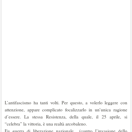
L’antifascismo ha tanti volti. Per questo, a volerlo leggere con
attenzione, appare complicato focalizzarlo in un’unica ragione
d’essere. La stessa Resistenza, della quale, il 25 aprile, si
“celebra” la vittoria, è una realtà arcobaleno.
Fu guerra di liberazione nazionale (contro l’invasione dello