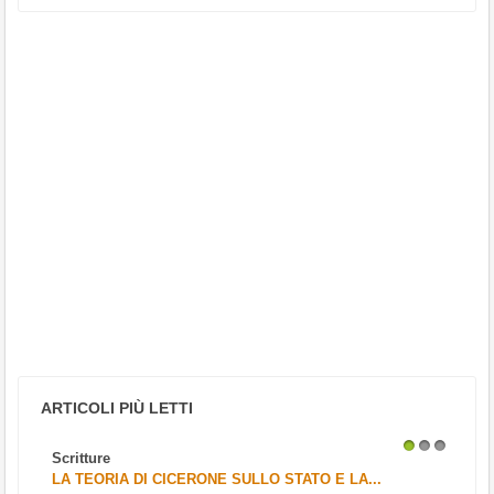
ARTICOLI PIÙ LETTI
Scritture
1
2
3
LA TEORIA DI CICERONE SULLO STATO E LA...