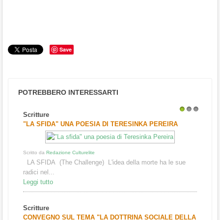
Save
POTREBBERO INTERESSARTI
Scritture
1
2
3
"LA SFIDA" UNA POESIA DI TERESINKA PEREIRA
Scritto da
Redazione Culturelite
LA SFIDA (The Challenge) L'idea della morte ha le sue
radici nel...
Leggi tutto
Scritture
CONVEGNO SUL TEMA "LA DOTTRINA SOCIALE DELLA