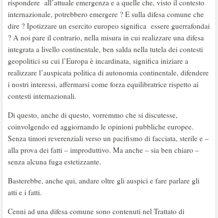
rispondere all’attuale emergenza e a quelle che, visto il contesto
internazionale, potrebbero emergere ? E sulla difesa comune che
dire ? Ipotizzare un esercito europeo significa essere guerrafondai
? A noi pare il contrario, nella misura in cui realizzare una difesa
integrata a livello continentale, ben salda nella tutela dei contesti
geopolitici su cui l’Europa è incardinata, significa iniziare a
realizzare l’auspicata politica di autonomia continentale, difendere
i nostri interessi, affermarsi come forza equilibratrice rispetto ai
contesti internazionali.
Di questo, anche di questo, vorremmo che si discutesse,
coinvolgendo ed aggiornando le opinioni pubbliche europee.
Senza timori reverenziali verso un pacifismo di facciata, sterile e –
alla prova dei fatti – improduttivo. Ma anche – sia ben chiaro –
senza alcuna fuga estetizzante.
Basterebbe, anche qui, andare oltre gli auspici e fare parlare gli
atti e i fatti.
Cenni ad una difesa comune sono contenuti nel Trattato di