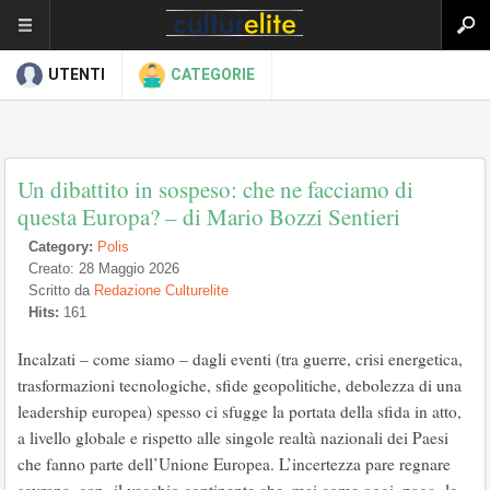
UTENTI
CATEGORIE
Un dibattito in sospeso: che ne facciamo di
questa Europa? – di Mario Bozzi Sentieri
Category:
Polis
Creato: 28 Maggio 2026
Scritto da
Redazione Culturelite
Hits:
161
Incalzati – come siamo – dagli eventi (tra guerre, crisi energetica,
trasformazioni tecnologiche, sfide geopolitiche, debolezza di una
leadership europea) spesso ci sfugge la portata della sfida in atto,
a livello globale e rispetto alle singole realtà nazionali dei Paesi
che fanno parte dell’Unione Europea. L’incertezza pare regnare