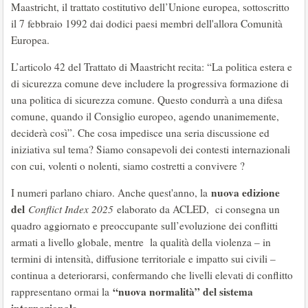
Maastricht, il trattato costitutivo dell’Unione europea, sottoscritto
il 7 febbraio 1992 dai dodici paesi membri dell'allora Comunità
Europea.
L’articolo 42 del Trattato di Maastricht recita: “La politica estera e
di sicurezza comune deve includere la progressiva formazione di
una politica di sicurezza comune. Questo condurrà a una difesa
comune, quando il Consiglio europeo, agendo unanimemente,
deciderà così”. Che cosa impedisce una seria discussione ed
iniziativa sul tema? Siamo consapevoli dei contesti internazionali
con cui, volenti o nolenti, siamo costretti a convivere ?
nuova edizione
I numeri parlano chiaro. Anche quest'anno, la
del
Conflict Index 2025
elaborato da ACLED, ci consegna un
quadro aggiornato e preoccupante sull’evoluzione dei conflitti
armati a livello globale, mentre la qualità della violenza – in
termini di intensità, diffusione territoriale e impatto sui civili –
continua a deteriorarsi, confermando che livelli elevati di conflitto
“nuova normalità” del sistema
rappresentano ormai la