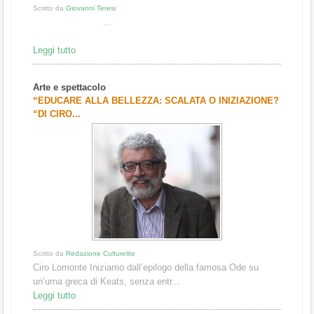
Scritto da
Giovanni Teresi
...
Leggi tutto
Arte e spettacolo
“EDUCARE ALLA BELLEZZA: SCALATA O INIZIAZIONE?
“DI CIRO...
Scritto da
Redazione Culturelite
Ciro Lomonte Iniziamo dall’epilogo della famosa Ode su
un’urna greca di Keats, senza entr...
Leggi tutto