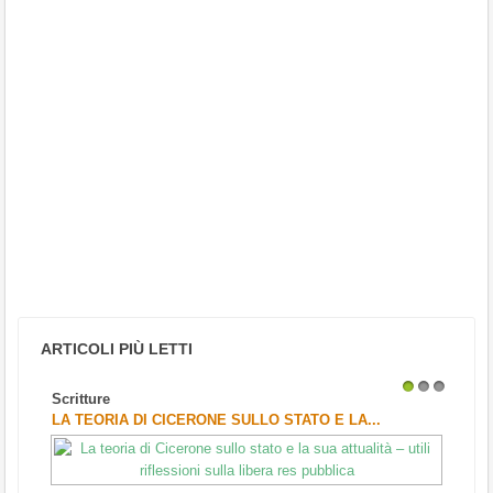
ARTICOLI PIÙ LETTI
Scritture
1
2
3
LA TEORIA DI CICERONE SULLO STATO E LA...