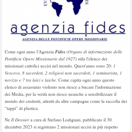
Fides
Come ogni anno l'Agenzia
(Organo di informazione delle
Pontificie Opere Missionarie dal 1927
) stila l'elenco dei
missionari cattolici uccisi nel mondo. Quest'anno sono 20:
1
Vescovo, 8 sacerdoti, 2 religiosi non sacerdoti, 1 seminarista, 1
novizio e 7 tra laici e laiche
. Come capita ogni anno questo
elenco di assassinio violento non riesce a bucare l'informazione
dei Media, per la verità non riesce neanche a sensibilizzare il
mondo dei credenti, attratti da altre campagne come la raccolta dei
“tappi” di plastica.
Ne
Il Dossier
a cura di Stefano Lodigiani, pubblicato il 30
dicembre 2023 si registrano 2 missionari uccisi in più rispetto