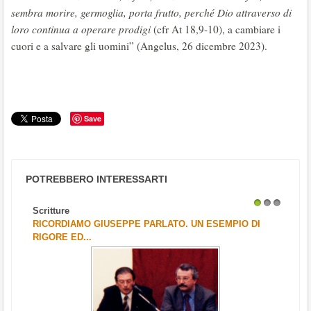
sembra morire, germoglia, porta frutto, perché Dio attraverso di
loro continua a operare prodigi
(cfr At 18,9-10), a cambiare i
cuori e a salvare gli uomini” (Angelus, 26 dicembre 2023).
Save
POTREBBERO INTERESSARTI
Scritture
1
2
3
RICORDIAMO GIUSEPPE PARLATO. UN ESEMPIO DI
RIGORE ED...