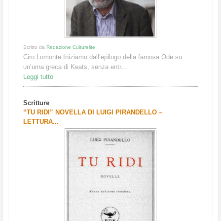
Scritto da
Redazione Culturelite
Ciro Lomonte Iniziamo dall’epilogo della famosa Ode su
un’urna greca di Keats, senza entr...
Leggi tutto
Scritture
“TU RIDI” NOVELLA DI LUIGI PIRANDELLO –
LETTURA...