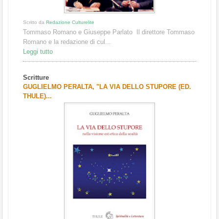
Scritto da
Redazione Culturelite
Tommaso Romano e Giuseppe Parlato Il direttore Tommaso
Romano e la redazione di cul...
Leggi tutto
Scritture
GUGLIELMO PERALTA, "LA VIA DELLO STUPORE (ED.
THULE)...