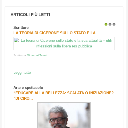
ARTICOLI PIÙ LETTI
Scritture
1
2
3
LA TEORIA DI CICERONE SULLO STATO E LA...
Scritto da
Giovanni Teresi
...
Leggi tutto
Arte e spettacolo
“EDUCARE ALLA BELLEZZA: SCALATA O INIZIAZIONE?
“DI CIRO...