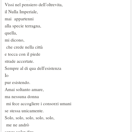
Vissi nel pensiero dell’oltrevita,
il Nulla Imperiale,
mai appartenni
alla specie terragna,
quella,
mi dicono,
che crede nella città
e tocca con il piede
strade accertate.
Sempre al di qua dell'esistenza
Io
pur esistendo.
Amai soltanto amare,
ma nessuna donna
mi fece accogliere i consorzi umani
se stessa unicamente.
Solo, solo, solo, solo, solo,
me ne andrò
senza voler dire