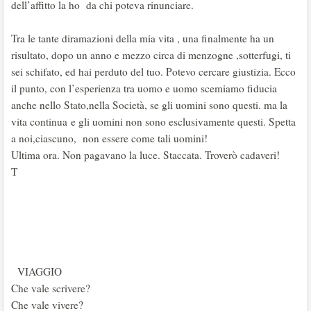
dell’affitto la ho da chi poteva rinunciare.
Tra le tante diramazioni della mia vita , una finalmente ha un
risultato, dopo un anno e mezzo circa di menzogne ,sotterfugi, ti
sei schifato, ed hai perduto del tuo. Potevo cercare giustizia. Ecco
il punto, con l’esperienza tra uomo e uomo scemiamo fiducia
anche nello Stato,nella Società, se gli uomini sono questi. ma la
vita continua e gli uomini non sono esclusivamente questi. Spetta
a noi,ciascuno, non essere come tali uomini!
Ultima ora. Non pagavano la luce. Staccata. Troverò cadaveri!
T
VIAGGIO
Che vale scrivere?
Che vale vivere?