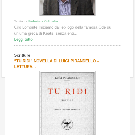
Scritto da
Redazione Culturelite
Ciro Lomonte Iniziamo dall’epilogo della famosa Ode su
un’urna greca di Keats, senza entr...
Leggi tutto
Scritture
“TU RIDI” NOVELLA DI LUIGI PIRANDELLO –
LETTURA...