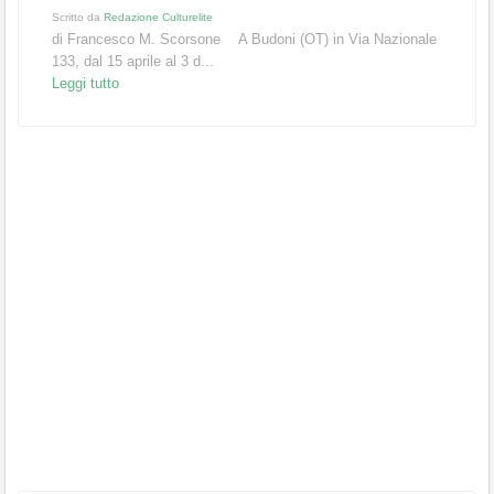
Scritto da
Redazione Culturelite
di Francesco M. Scorsone A Budoni (OT) in Via Nazionale
133, dal 15 aprile al 3 d...
Leggi tutto