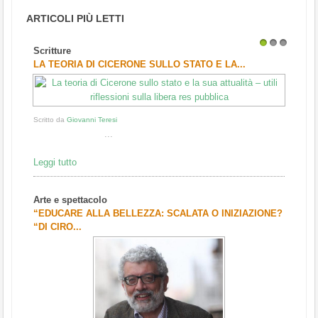
ARTICOLI PIÙ LETTI
Scritture
1
2
3
LA TEORIA DI CICERONE SULLO STATO E LA...
Scritto da
Giovanni Teresi
...
Leggi tutto
Arte e spettacolo
“EDUCARE ALLA BELLEZZA: SCALATA O INIZIAZIONE?
“DI CIRO...