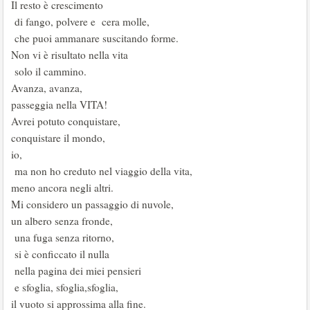
Il resto è crescimento
di fango, polvere e cera molle,
che puoi ammanare suscitando forme.
Non vi è risultato nella vita
solo il cammino.
Avanza, avanza,
passeggia nella VITA!
Avrei potuto conquistare,
conquistare il mondo,
io,
ma non ho creduto nel viaggio della vita,
meno ancora negli altri.
Mi considero un passaggio di nuvole,
un albero senza fronde,
una fuga senza ritorno,
si è conficcato il nulla
nella pagina dei miei pensieri
e sfoglia, sfoglia,sfoglia,
il vuoto si approssima alla fine.