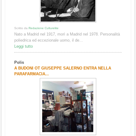
Scritto da
Redazione Culturelite
Nato a Madrid nel 1917, morì a Madrid nel 1978. Personalità
poliedrica ed eccezionale uomo, il de...
Leggi tutto
Polis
A BUDONI OT GIUSEPPE SALERNO ENTRA NELLA
PARAFARMACIA...