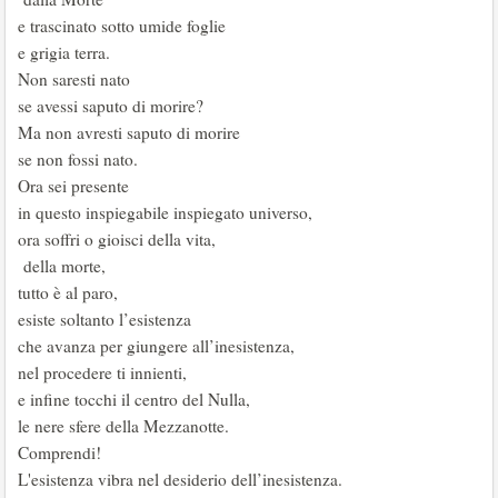
e trascinato sotto umide foglie
e grigia terra.
Non saresti nato
se avessi saputo di morire?
Ma non avresti saputo di morire
se non fossi nato.
Ora sei presente
in questo inspiegabile inspiegato universo,
ora soffri o gioisci della vita,
della morte,
tutto è al paro,
esiste soltanto l’esistenza
che avanza per giungere all’inesistenza,
nel procedere ti innienti,
e infine tocchi il centro del Nulla,
le nere sfere della Mezzanotte.
Comprendi!
L'esistenza vibra nel desiderio dell’inesistenza.