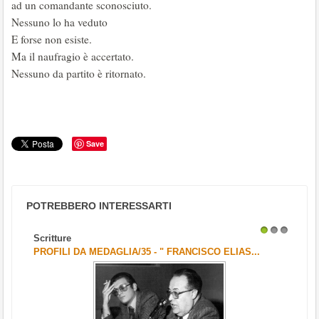
ad un comandante sconosciuto.
Nessuno lo ha veduto
E forse non esiste.
Ma il naufragio è accertato.
Nessuno da partito è ritornato.
Save
POTREBBERO INTERESSARTI
Scritture
1
2
3
PROFILI DA MEDAGLIA/35 - " FRANCISCO ELIAS...