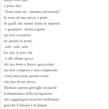
e poter dire:
“Sono stato un cittadino del mondo”.
Io sono di una specie a parte,
di quelli che stanno dietro le imposte
e guardano strada e gente
ma non scendono
né aprono la porta,
solo ,solo, solo.
La vita, la mia vita.
è alle ultime gocce
del suo lento e feroce sgocciolare
ma non compresi e non comprendo
come mai esiste quanto esiste,
che fare di me stesso.
Dichiaro questo groviglio in parole
testimonianza della navigazione
che raggiungerà un porto malfamato
giacchè il timone è in pugno