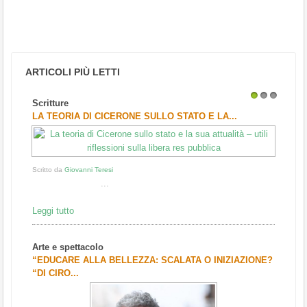
ARTICOLI PIÙ LETTI
Scritture
1
2
3
LA TEORIA DI CICERONE SULLO STATO E LA...
Scritto da
Giovanni Teresi
...
Leggi tutto
Arte e spettacolo
“EDUCARE ALLA BELLEZZA: SCALATA O INIZIAZIONE?
“DI CIRO...