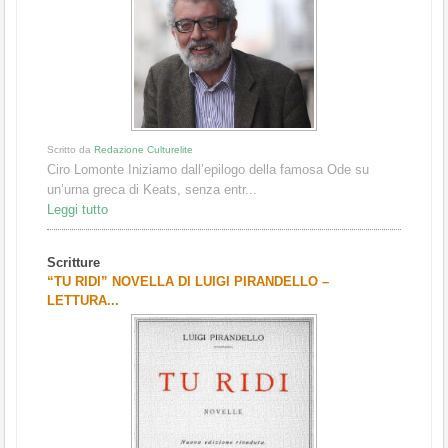
Scritto da
Redazione Culturelite
Ciro Lomonte Iniziamo dall’epilogo della famosa Ode su
un’urna greca di Keats, senza entr...
Leggi tutto
Scritture
“TU RIDI” NOVELLA DI LUIGI PIRANDELLO –
LETTURA...