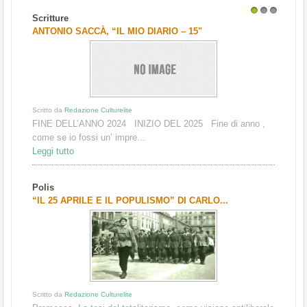
Scritture
1
2
3
ANTONIO SACCÀ, “IL MIO DIARIO – 15"
Scritto da
Redazione Culturelite
FINE DELL’ANNO 2024 INIZIO DEL 2025 Fine di anno ,
come se io fossi un’ impre...
Leggi tutto
Polis
“IL 25 APRILE E IL POPULISMO” DI CARLO...
Scritto da
Redazione Culturelite