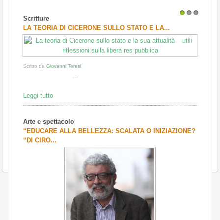
Scritture
1
2
3
LA TEORIA DI CICERONE SULLO STATO E LA...
Scritto da
Giovanni Teresi
...
Leggi tutto
Arte e spettacolo
“EDUCARE ALLA BELLEZZA: SCALATA O INIZIAZIONE?
“DI CIRO...