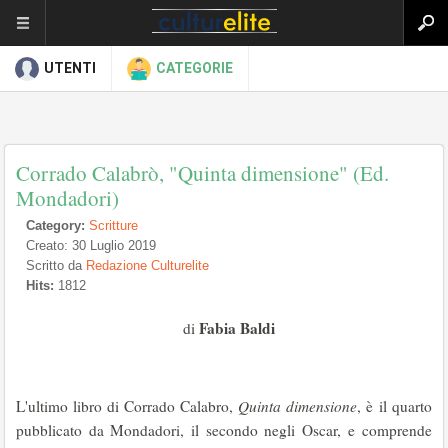
UTENTI
CATEGORIE
Corrado Calabrò, "Quinta dimensione" (Ed.
Mondadori)
Category:
Scritture
Creato: 30 Luglio 2019
Scritto da
Redazione Culturelite
Hits:
1812
Fabia Baldi
di
L'ultimo libro di Corrado Calabro,
Quinta dimensione
, è il quarto
pubblicato da Mondadori, il secondo negli Oscar, e comprende