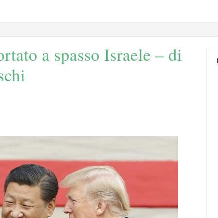
rtato a spasso Israele – di
schi