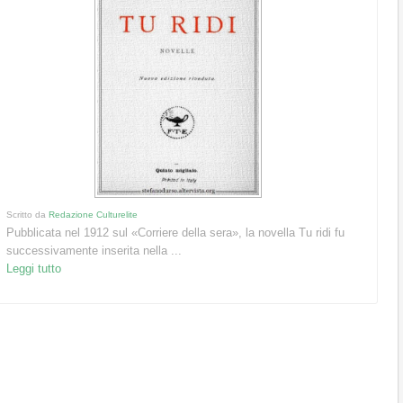
Scritto da
Redazione Culturelite
Pubblicata nel 1912 sul «Corriere della sera», la novella Tu ridi fu
successivamente inserita nella ...
Leggi tutto