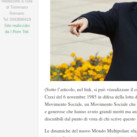
Redazione a cura
di Tommaso
Romano
Tel 3493896419
Sito realizzato
da I.Rom.Tek
(Sotto l’articolo, nel link, si può visualizzare 
Craxi del 6 novembre 1985 in difesa della lotta d
Movimento Sociale, un Movimento Sociale che ave
e generose che hanno avuto grandi meriti ma an
discutibili dal punto di vista di chi scrive questo 
Le dinamiche del nuovo Mondo Multipolare sfug