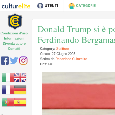
UTENTI
CATEGORIE
Donald Trump si è po
Condizioni d'uso
Ferdinando Bergama
Informazioni
Diventa autore
Contatti
Category:
Scritture
Creato: 27 Giugno 2025
Scritto da
Redazione Culturelite
Hits:
601