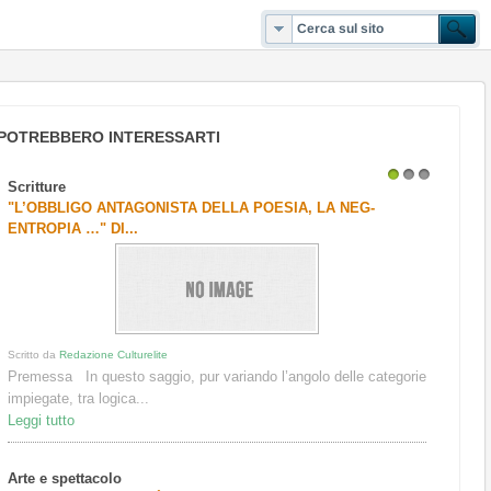
POTREBBERO INTERESSARTI
Scritture
1
2
3
"L’OBBLIGO ANTAGONISTA DELLA POESIA, LA NEG-
ENTROPIA …" DI...
Scritto da
Redazione Culturelite
Premessa In questo sag­gio, pur variando l’angolo delle categorie
impiegate, tra logica...
Leggi tutto
Arte e spettacolo