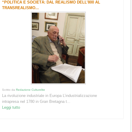
“POLITICA E SOCIETÀ: DAL REALISMO DELL’800 AL
TRANSREALISMO...
Scritto da
Redazione Culturelite
La rivoluzione industriale in Europa L’industrializzazione
intrapresa nel 1780 in Gran Bretagna t...
Leggi tutto