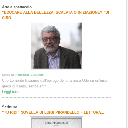
Arte e spettacolo
“EDUCARE ALLA BELLEZZA: SCALATA O INIZIAZIONE? “DI
CIRO...
Scritto da
Redazione Culturelite
Ciro Lomonte Iniziamo dall’epilogo della famosa Ode su un’urna
greca di Keats, senza entr...
Leggi tutto
Scritture
“TU RIDI” NOVELLA DI LUIGI PIRANDELLO – LETTURA...