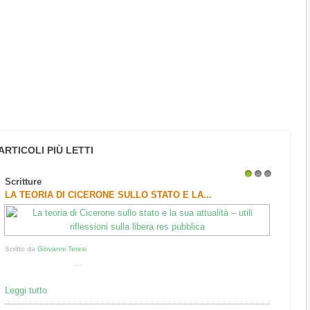
ARTICOLI PIÙ LETTI
Scritture
1
2
3
LA TEORIA DI CICERONE SULLO STATO E LA...
Scritto da
Giovanni Teresi
...
Leggi tutto