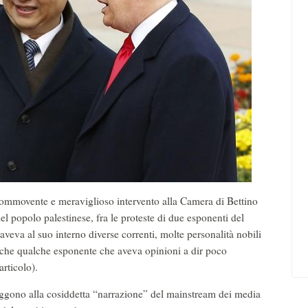
il commovente e meraviglioso intervento alla Camera di Bettino
el popolo palestinese, fra le proteste di due esponenti del
va al suo interno diverse correnti, molte personalità nobili
che qualche esponente che aveva opinioni a dir poco
articolo).
gono alla cosiddetta “narrazione” del mainstream dei media