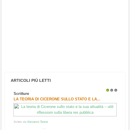
ARTICOLI PIÙ LETTI
Scritture
1
2
3
LA TEORIA DI CICERONE SULLO STATO E LA...
Scritto da
Giovanni Teresi
...