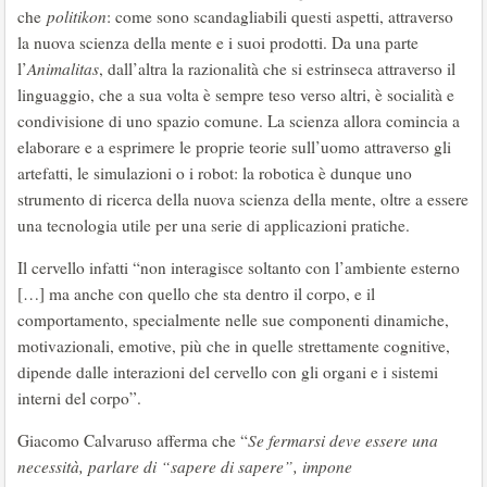
che
politikon
: come sono scandagliabili questi aspetti, attraverso
la nuova scienza della mente e i suoi prodotti. Da una parte
l’
Animalitas
, dall’altra la razionalità che si estrinseca attraverso il
linguaggio, che a sua volta è sempre teso verso altri, è socialità e
condivisione di uno spazio comune. La scienza allora comincia a
elaborare e a esprimere le proprie teorie sull’uomo attraverso gli
artefatti, le simulazioni o i robot: la robotica è dunque uno
strumento di ricerca della nuova scienza della mente, oltre a essere
una tecnologia utile per una serie di applicazioni pratiche.
Il cervello infatti “non interagisce soltanto con l’ambiente esterno
[…] ma anche con quello che sta dentro il corpo, e il
comportamento, specialmente nelle sue componenti dinamiche,
motivazionali, emotive, più che in quelle strettamente cognitive,
dipende dalle interazioni del cervello con gli organi e i sistemi
interni del corpo”.
Giacomo Calvaruso afferma che “
Se fermarsi deve essere una
necessità, parlare di “sapere di sapere”, impone