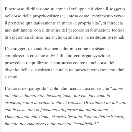
Il percorso di riflessione su come si sviluppa e diviene il soggetto
nel corso della propria esistenza, intesa come "movimento verso
il prendere qualitativamente in mano la propria vita", si intreccia
inevitabilmente con il divenire del percorso di formazione teorica,
di esperienza clinica, ma anche di analisi e vicissitudini personali.
L’io-soggetto, metaforicamente definito come un sistema
complesso in costante attività di auto-eco-organizzazione,
provvede a riequilibrare la sua stessa coerenza nel corso del
divenire della sua esistenza e nella reciproca interazione con altri
sistemi.
L’autore, nel paragrafo “Colui che ricerca”, asserisce che “
siamo
noi che vediamo, noi che mangiamo, noi che facciamo la
crociera, e non la crociera che ci rapisce. Diventiamo un tutt’uno
con le cose. non ci facciamo adoperare ma adoperiamo …
Dimenticando chi siamo, si stravolge tutto il corso dell’esistenza,
finendo per rimanere continuamente insoddisfatti.”