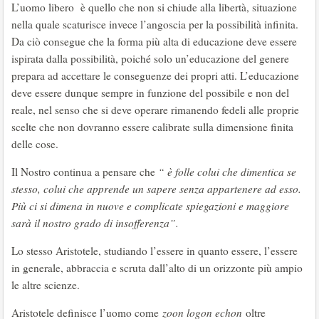
L’uomo libero è quello che non si chiude alla libertà, situazione
nella quale scaturisce invece l’angoscia per la possibilità infinita.
Da ciò consegue che la forma più alta di educazione deve essere
ispirata dalla possibilità, poiché solo un’educazione del genere
prepara ad accettare le conseguenze dei propri atti. L’educazione
deve essere dunque sempre in funzione del possibile e non del
reale, nel senso che si deve operare rimanendo fedeli alle proprie
scelte che non dovranno essere calibrate sulla dimensione finita
delle cose.
Il Nostro continua a pensare che
“ è folle colui che dimentica se
stesso, colui che apprende un sapere senza appartenere ad esso.
Più ci si dimena in nuove e complicate spiegazioni e maggiore
sarà il nostro grado di insofferenza”.
Lo stesso Aristotele, studiando l’essere in quanto essere, l’essere
in generale, abbraccia e scruta dall’alto di un orizzonte più ampio
le altre scienze.
Aristotele definisce l’uomo come
zoon logon echon
oltre