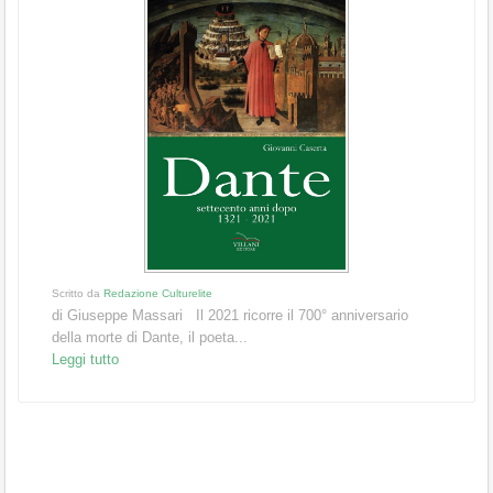
Scritto da
Redazione Culturelite
di Giuseppe Massari Il 2021 ricorre il 700° anniversario
della morte di Dante, il poeta...
Leggi tutto