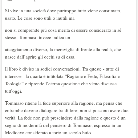
Si vive in una società dove purtroppo tutto viene consumato,
usato. Le cose sono utili o inutili ma
non si comprende più cosa merita di essere considerato in sé
stesso. Tommaso invece indica un
atteggiamento diverso, la meraviglia di fronte alla realtà, che
nasce dall’aprire gli occhi su di essa.
Il libro è diviso in sodici conversazioni. Tra queste - tutte di
interesse - la quarta è intitolata “Ragione e Fede, Filosofia e
Teologia” e riprende l’eterna questione che viene discussa
tutt’oggi.
Tommaso ritiene la fede superiore alla ragione, ma pensa che
entrambe devono dialogare tra di loro; non si possono avere due
verità. La fede non può prescindere dalla ragione e questo è un
segno di modernità del pensiero di Tommaso, espresso in un
Medioevo considerato a torto un secolo buio.