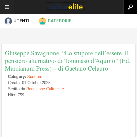
UTENTI
CATEGORIE
Giuseppe Savagnone, “Lo stupore dell’essere, Il
pensiero alternativo di Tommaso d’Aquino” (Ed.
Marcianum Press) – di Gaetano Celauro
Category:
Scritture
Creato: 01 Ottobre 2025
Scritto da
Redazione Culturelite
Hits:
759