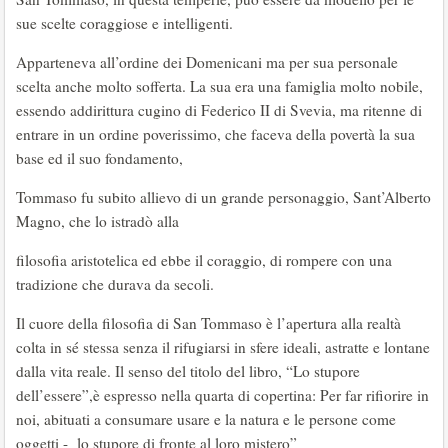
sue scelte coraggiose e intelligenti.
Apparteneva all’ordine dei Domenicani ma per sua personale
scelta anche molto sofferta. La sua era una famiglia molto nobile,
essendo addirittura cugino di Federico II di Svevia, ma ritenne di
entrare in un ordine poverissimo, che faceva della povertà la sua
base ed il suo fondamento,
Tommaso fu subito allievo di un grande personaggio, Sant’Alberto
Magno, che lo istradò alla
filosofia aristotelica ed ebbe il coraggio, di rompere con una
tradizione che durava da secoli.
Il cuore della filosofia di San Tommaso è l’apertura alla realtà
colta in sé stessa senza il rifugiarsi in sfere ideali, astratte e lontane
dalla vita reale. Il senso del titolo del libro, “Lo stupore
dell’essere”,è espresso nella quarta di copertina: Per far rifiorire in
noi, abituati a consumare usare e la natura e le persone come
oggetti - lo stupore di fronte al loro mistero”