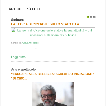
ARTICOLI PIÙ LETTI
Scritture
1
2
3
LA TEORIA DI CICERONE SULLO STATO E LA...
Scritto da
Giovanni Teresi
...
Leggi tutto
Arte e spettacolo
“EDUCARE ALLA BELLEZZA: SCALATA O INIZIAZIONE?
“DI CIRO...