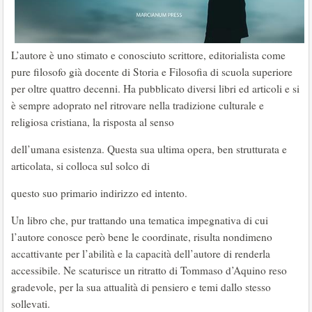
L’autore è uno stimato e conosciuto scrittore, editorialista come
pure filosofo già docente di Storia e Filosofia di scuola superiore
per oltre quattro decenni. Ha pubblicato diversi libri ed articoli e si
è sempre adoprato nel ritrovare nella tradizione culturale e
religiosa cristiana, la risposta al senso
dell’umana esistenza. Questa sua ultima opera, ben strutturata e
articolata, si colloca sul solco di
questo suo primario indirizzo ed intento.
Un libro che, pur trattando una tematica impegnativa di cui
l’autore conosce però bene le coordinate, risulta nondimeno
accattivante per l’abilità e la capacità dell’autore di renderla
accessibile. Ne scaturisce un ritratto di Tommaso d’Aquino reso
gradevole, per la sua attualità di pensiero e temi dallo stesso
sollevati.