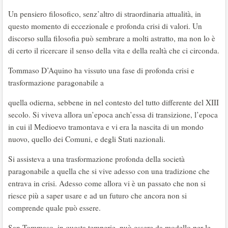
Un pensiero filosofico, senz’altro di straordinaria attualità, in
questo momento di eccezionale e profonda crisi di valori. Un
discorso sulla filosofia può sembrare a molti astratto, ma non lo è
di certo il ricercare il senso della vita e della realtà che ci circonda.
Tommaso D’Aquino ha vissuto una fase di profonda crisi e
trasformazione paragonabile a
quella odierna, sebbene in nel contesto del tutto differente del XIII
secolo. Si viveva allora un’epoca anch’essa di transizione, l’epoca
in cui il Medioevo tramontava e vi era la nascita di un mondo
nuovo, quello dei Comuni, e degli Stati nazionali.
Si assisteva a una trasformazione profonda della società
paragonabile a quella che si vive adesso con una tradizione che
entrava in crisi. Adesso come allora vi è un passato che non si
riesce più a saper usare e ad un futuro che ancora non si
comprende quale può essere.
San Tommaso, in questa temperie, può essere da modello per le