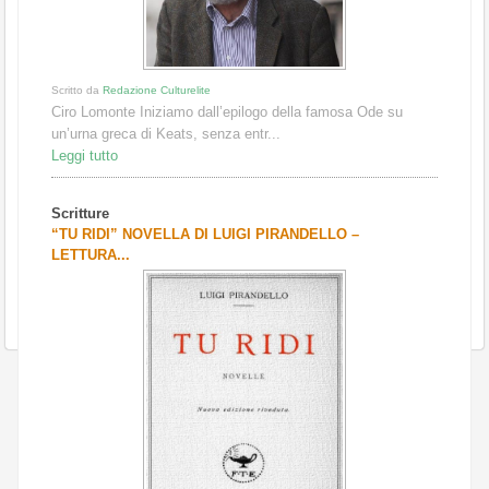
Scritto da
Redazione Culturelite
Ciro Lomonte Iniziamo dall’epilogo della famosa Ode su
un’urna greca di Keats, senza entr...
Leggi tutto
Scritture
“TU RIDI” NOVELLA DI LUIGI PIRANDELLO –
LETTURA...