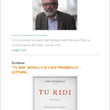
Scritto da
Redazione Culturelite
Ciro Lomonte Iniziamo dall’epilogo della famosa Ode su
un’urna greca di Keats, senza entr...
Leggi tutto
Scritture
“TU RIDI” NOVELLA DI LUIGI PIRANDELLO –
LETTURA...