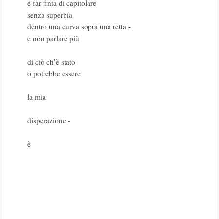
e far finta di capitolare
senza superbia
dentro una curva sopra una retta -
e non parlare più
di ciò ch’è stato
o potrebbe essere
la mia
disperazione -
è