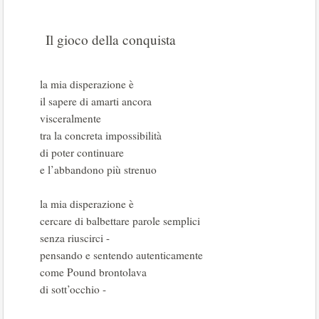
Il gioco della conquista
la mia disperazione è
il sapere di amarti ancora
visceralmente
tra la concreta impossibilità
di poter continuare
e l’abbandono più strenuo
la mia disperazione è
cercare di balbettare parole semplici
senza riuscirci -
pensando e sentendo autenticamente
come Pound brontolava
di sott’occhio -