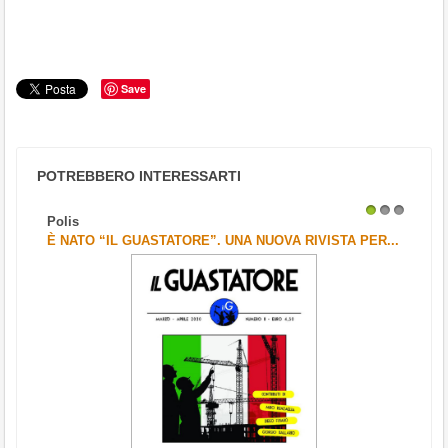
Save
POTREBBERO INTERESSARTI
Polis
1
2
3
È NATO “IL GUASTATORE”. UNA NUOVA RIVISTA PER...