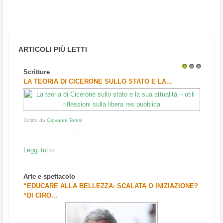
ARTICOLI PIÙ LETTI
Scritture
1
2
3
LA TEORIA DI CICERONE SULLO STATO E LA...
Scritto da
Giovanni Teresi
...
Leggi tutto
Arte e spettacolo
“EDUCARE ALLA BELLEZZA: SCALATA O INIZIAZIONE?
“DI CIRO...