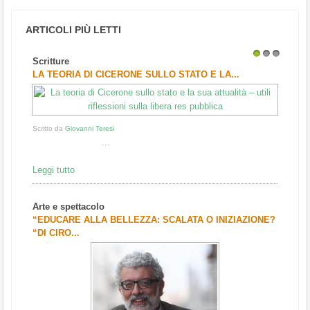
ARTICOLI PIÙ LETTI
Scritture
1
2
3
LA TEORIA DI CICERONE SULLO STATO E LA...
Scritto da
Giovanni Teresi
...
Leggi tutto
Arte e spettacolo
“EDUCARE ALLA BELLEZZA: SCALATA O INIZIAZIONE?
“DI CIRO...