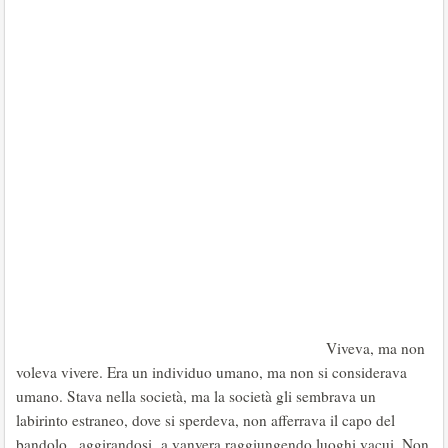
Viveva, ma non
voleva vivere. Era un individuo umano, ma non si considerava
umano. Stava nella società, ma la società gli sembrava un
labirinto estraneo, dove si sperdeva, non afferrava il capo del
bandolo , aggirandosi a vanvera raggiungendo luoghi vacui. Non