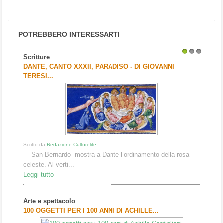
POTREBBERO INTERESSARTI
Scritture
1
2
3
DANTE, CANTO XXXII, PARADISO - DI GIOVANNI
TERESI...
Scritto da
Redazione Culturelite
San Bernardo mostra a Dante l’ordinamento della rosa
celeste. Al verti...
Leggi tutto
Arte e spettacolo
100 OGGETTI PER I 100 ANNI DI ACHILLE...