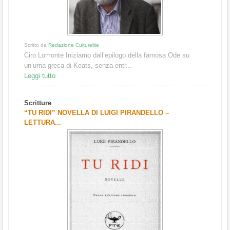
Scritto da
Redazione Culturelite
Ciro Lomonte Iniziamo dall’epilogo della famosa Ode su
un’urna greca di Keats, senza entr...
Leggi tutto
Scritture
“TU RIDI” NOVELLA DI LUIGI PIRANDELLO –
LETTURA...