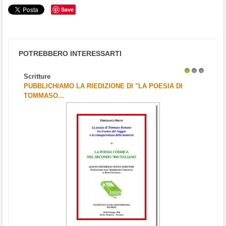
Save
POTREBBERO INTERESSARTI
Scritture
1
2
3
PUBBLICHIAMO LA RIEDIZIONE DI "LA POESIA DI
TOMMASO...