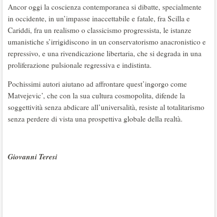
Ancor oggi la coscienza contemporanea si dibatte, specialmente
in occidente, in un’impasse inaccettabile e fatale, fra Scilla e
Cariddi, fra un realismo o classicismo progressista, le istanze
umanistiche s’irrigidiscono in un conservatorismo anacronistico e
repressivo, e una rivendicazione libertaria, che si degrada in una
proliferazione pulsionale regressiva e indistinta.
Pochissimi autori aiutano ad affrontare quest’ingorgo come
Matvejevic’, che con la sua cultura cosmopolita, difende la
soggettività senza abdicare all’universalità, resiste al totalitarismo
senza perdere di vista una prospettiva globale della realtà.
Giovanni Teresi