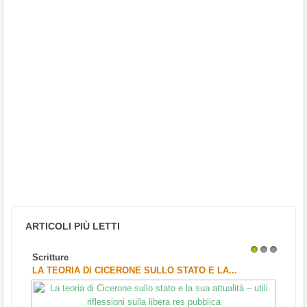
ARTICOLI PIÙ LETTI
Scritture
1
2
3
LA TEORIA DI CICERONE SULLO STATO E LA...