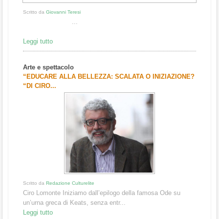
Scritto da
Giovanni Teresi
...
Leggi tutto
Arte e spettacolo
“EDUCARE ALLA BELLEZZA: SCALATA O INIZIAZIONE?
“DI CIRO...
Scritto da
Redazione Culturelite
Ciro Lomonte Iniziamo dall’epilogo della famosa Ode su
un’urna greca di Keats, senza entr...
Leggi tutto