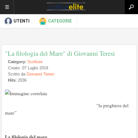
UTENTI
CATEGORIE
"La filologia del Mare" di Giovanni Teresi
Category:
Scritture
Creato: 07 Luglio 2019
Scritto da
Giovanni Teresi
Hits:
2036
“la preghiera del
mare”
La filologia del mare