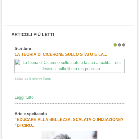
ARTICOLI PIÙ LETTI
Scritture
1
2
3
LA TEORIA DI CICERONE SULLO STATO E LA...
Scritto da
Giovanni Teresi
...
Leggi tutto
Arte e spettacolo
“EDUCARE ALLA BELLEZZA: SCALATA O INIZIAZIONE?
“DI CIRO...