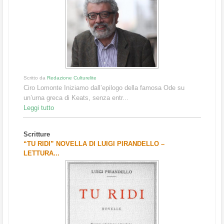
Scritto da
Redazione Culturelite
Ciro Lomonte Iniziamo dall’epilogo della famosa Ode su
un’urna greca di Keats, senza entr...
Leggi tutto
Scritture
“TU RIDI” NOVELLA DI LUIGI PIRANDELLO –
LETTURA...