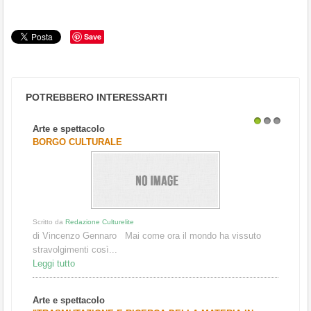
Save
POTREBBERO INTERESSARTI
Arte e spettacolo
1
2
3
BORGO CULTURALE
Scritto da
Redazione Culturelite
di Vincenzo Gennaro Mai come ora il mondo ha vissuto
stravolgimenti così...
Leggi tutto
Arte e spettacolo