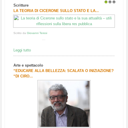
Scritture
1
2
3
LA TEORIA DI CICERONE SULLO STATO E LA...
Scritto da
Giovanni Teresi
...
Leggi tutto
Arte e spettacolo
“EDUCARE ALLA BELLEZZA: SCALATA O INIZIAZIONE?
“DI CIRO...