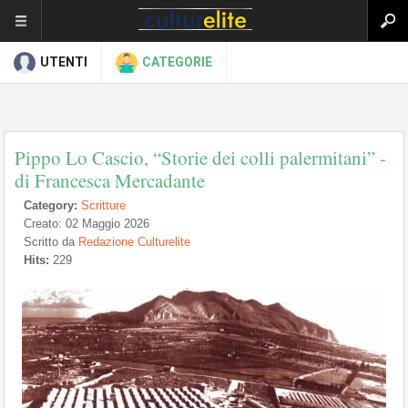
UTENTI
CATEGORIE
Pippo Lo Cascio, “Storie dei colli palermitani” -
di Francesca Mercadante
Category:
Scritture
Creato: 02 Maggio 2026
Scritto da
Redazione Culturelite
Hits:
229