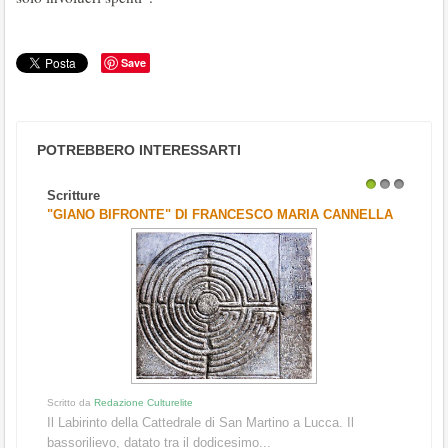
Save
POTREBBERO INTERESSARTI
Scritture
1
2
3
"GIANO BIFRONTE" DI FRANCESCO MARIA CANNELLA
Scritto da
Redazione Culturelite
Il Labirinto della Cattedrale di San Martino a Lucca. Il
bassorilievo, datato tra il dodicesimo...