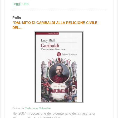
Leggi tutto
Polis
“DAL MITO DI GARIBALDI ALLA RELIGIONE CIVILE
DEL...
Scritto da
Redazione Culturelite
Nel 2007 in occasione del bicentenario della nascita di