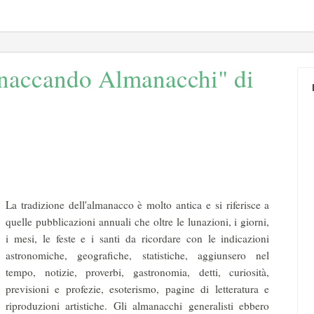
naccando Almanacchi" di
La tradizione dell'almanacco è molto antica e si riferisce a
quelle pubbli­cazioni annuali che oltre le lunazioni, i giorni,
i mesi, le feste e i santi da ricor­dare con le indicazioni
astronomiche, geografiche, statistiche, aggiunsero nel
tempo, notizie, proverbi, gastronomia, detti, curiosità,
previsioni e profezie, eso­terismo, pagine di letteratura e
riproduzioni artistiche. Gli almanacchi generalisti ebbero