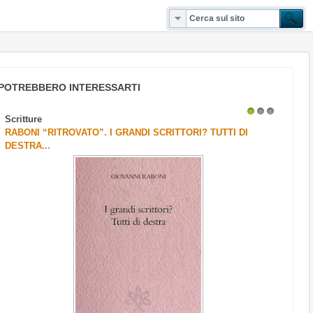
POTREBBERO INTERESSARTI
Scritture
1
2
3
RABONI “RITROVATO”. I GRANDI SCRITTORI? TUTTI DI
DESTRA...