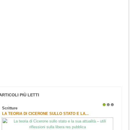
ARTICOLI PIÙ LETTI
Scritture
1
2
3
LA TEORIA DI CICERONE SULLO STATO E LA...