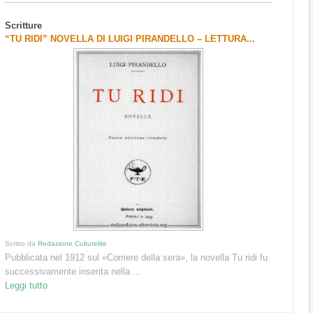
Scritture
“TU RIDI” NOVELLA DI LUIGI PIRANDELLO – LETTURA...
Scritto da
Redazione Culturelite
Pubblicata nel 1912 sul «Corriere della sera», la novella Tu ridi fu
successivamente inserita nella ...
Leggi tutto