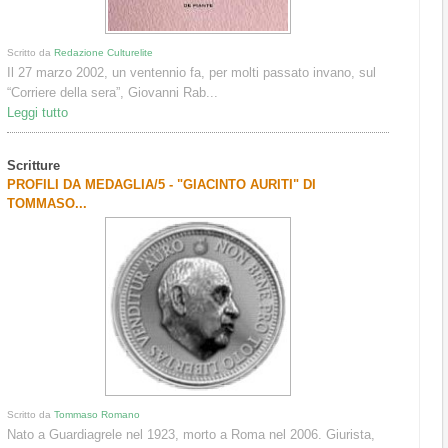
Scritto da
Redazione Culturelite
Il 27 marzo 2002, un ventennio fa, per molti passato invano, sul
“Corriere della sera”, Giovanni Rab...
Leggi tutto
Scritture
PROFILI DA MEDAGLIA/5 - "GIACINTO AURITI" DI
TOMMASO...
Scritto da
Tommaso Romano
Nato a Guardiagrele nel 1923, morto a Roma nel 2006. Giurista,