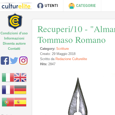
UTENTI
CATEGORIE
Recuperi/10 - "Alma
Condizioni d'uso
Tommaso Romano
Informazioni
Diventa autore
Contatti
Category:
Scritture
Creato: 29 Maggio 2018
Scritto da
Redazione Culturelite
Hits:
2847