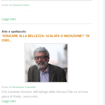
Scritto da
Giovanni Teresi
...
Leggi tutto
Arte e spettacolo
“EDUCARE ALLA BELLEZZA: SCALATA O INIZIAZIONE? “DI
CIRO...
Scritto da
Redazione Culturelite
Ciro Lomonte Iniziamo dall’epilogo della famosa Ode su un’urna
greca di Keats, senza entr...
Leggi tutto