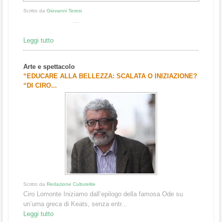
Scritto da
Giovanni Teresi
...
Leggi tutto
Arte e spettacolo
“EDUCARE ALLA BELLEZZA: SCALATA O INIZIAZIONE?
“DI CIRO...
Scritto da
Redazione Culturelite
Ciro Lomonte Iniziamo dall’epilogo della famosa Ode su
un’urna greca di Keats, senza entr...
Leggi tutto