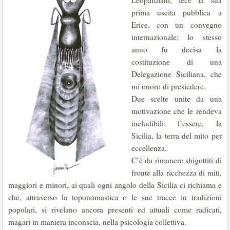
Leopardiani, fece la sua
prima uscita pubblica a
Erice, con un convegno
internazionale; lo stesso
anno fu decisa la
costituzione di una
Delegazione Siciliana, che
mi onoro di presiedere.
Due scelte unite da una
motivazione che le rendeva
ineludibili: l’essere, la
Sicilia, la terra del mito per
eccellenza.
C’è da rimanere sbigottiti di
fronte alla ricchezza di miti,
maggiori e minori, ai quali ogni angolo della Sicilia ci richiama e
che, attraverso la toponomastica o le sue tracce in tradizioni
popolari, si rivelano ancora presenti ed attuali come radicati,
magari in maniera inconscia, nella psicologia collettiva.