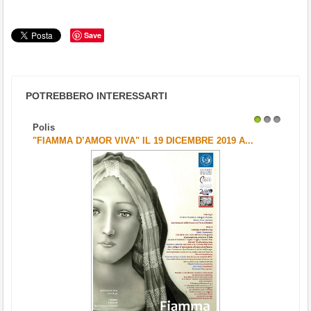
Save
POTREBBERO INTERESSARTI
Polis
1
2
3
"FIAMMA D’AMOR VIVA" IL 19 DICEMBRE 2019 A...