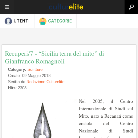
UTENTI
CATEGORIE
Recuperi/7 - “Sicilia terra del mito” di
Gianfranco Romagnoli
Category:
Scritture
Creato: 09 Maggio 2018
Scritto da
Redazione Culturelite
Hits:
2308
Nel 2005, il Centro
Internazionale di Studi sul
Mito, nato a Recanati come
costola del Centro
Nazionale di Studi