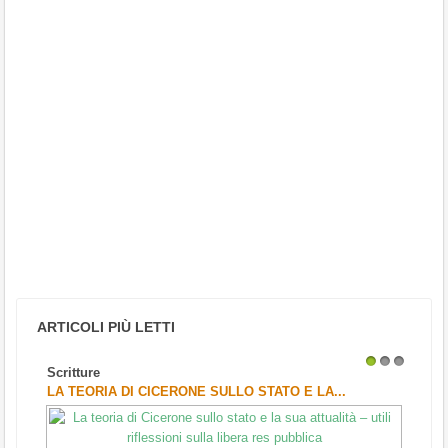
ARTICOLI PIÙ LETTI
Scritture
1
2
3
LA TEORIA DI CICERONE SULLO STATO E LA...