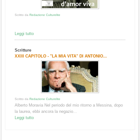
Scritto da
Redazione Culturelite
Leggi tutto
Scritture
XXIII CAPITOLO - "LA MIA VITA" DI ANTONIO...
Scritto da
Redazione Culturelite
Alberto Moravia Nel periodo del mio ritorno a Messina, dopo
la laurea, ebbi ancora la negazio...
Leggi tutto