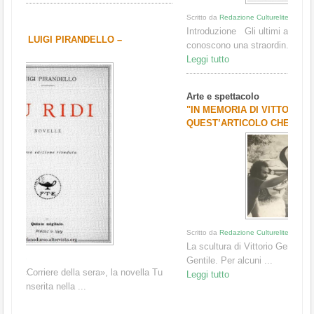
Introduzione Gli ultimi anni del XIII secolo ed i primi del XIV
conoscono una straordin...
Leggi tutto
Arte e spettacolo
"IN MEMORIA DI VITTORIO GENTILE. RIPROPONGO
QUEST’ARTICOLO CHE...
Scritto da
Redazione Culturelite
La scultura di Vittorio Gentile È difficile parlare di Vittorio
Gentile. Per alcuni ...
Leggi tutto