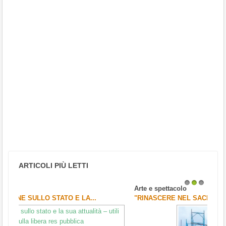
ARTICOLI PIÙ LETTI
Arte e spettacolo
1
2
3
"RINASCERE NEL SACRO: STORIA DI UNA CHIESA E...