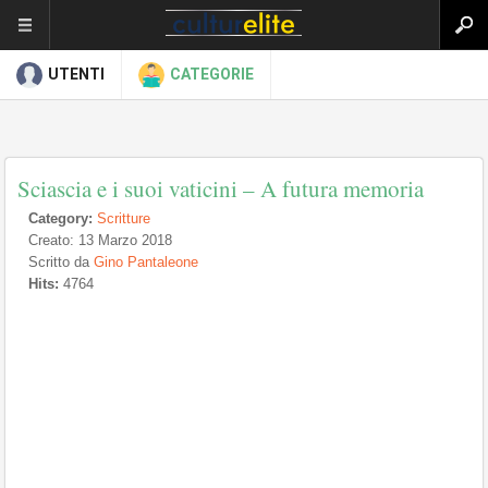
UTENTI
CATEGORIE
Sciascia e i suoi vaticini – A futura memoria
Category:
Scritture
Creato: 13 Marzo 2018
Scritto da
Gino Pantaleone
Hits:
4764