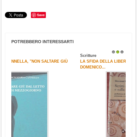
Save
POTREBBERO INTERESSARTI
Scritture
1
2
3
LA SFIDA DELLA LIBERTÀ RELIGIOSA – DI
DOMENICO...