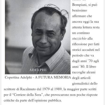
Bompiani, si può
benissimo
affermare che
ancora oggi la sua
attenta lettura resta
un continuo
stuzzichìo
alla
riflessione per fatti
storici accaduti nel
periodo che va
dagli anni ’70 agli
anni ’80. Il libro
raccoglie alcuni
Copertina Adelphi - A FUTURA MEMORIA
degli articoli
giornalistici dello
scrittore di Racalmuto dal 1979 al 1989, la maggior parte scritti
per il “Corriere della Sera”, che provocarono non poche risposte
critiche da parte dell’opinione pubblica.