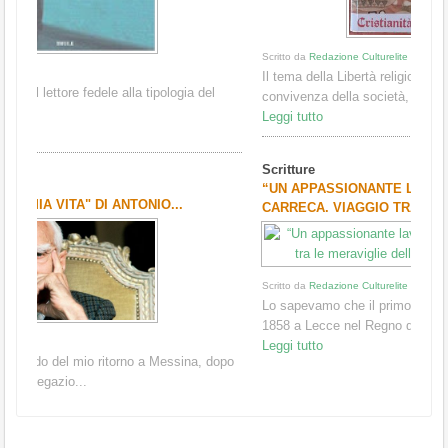
Scritto da
Redazione Culturelite
Il tema della Libertà religiosa è fondamentale per la pacifica
convivenza della società, per la dign...
Leggi tutto
Scritture
“UN APPASSIONANTE LAVORO DI SALVATORE
CARRECA. VIAGGIO TRA...
Scritto da
Redazione Culturelite
Lo sapevamo che il primo esperimento di luce elettrica è del
1858 a Lecce nel Regno delle Due Sicili...
Leggi tutto