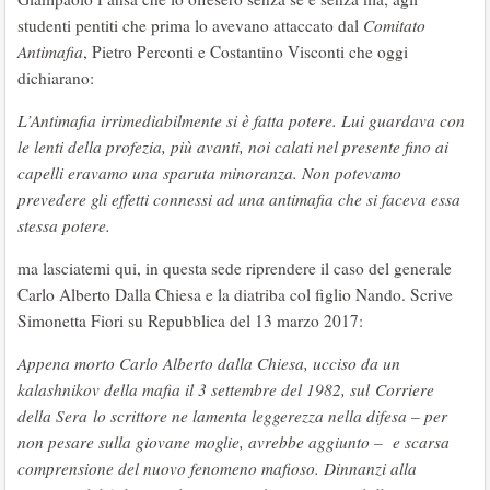
studenti pentiti che prima lo avevano attaccato dal
Comitato
Antimafia
, Pietro Perconti e Costantino Visconti che oggi
dichiarano:
L’Antimafia irrimediabilmente si è fatta potere. Lui guardava con
le lenti della profezia, più avanti, noi calati nel presente fino ai
capelli eravamo una sparuta minoranza. Non potevamo
prevedere gli effetti connessi ad una antimafia che si faceva essa
stessa potere.
ma lasciatemi qui, in questa sede riprendere il caso del generale
Carlo Alberto Dalla Chiesa e la diatriba col figlio Nando. Scrive
Simonetta Fiori su Repubblica del 13 marzo 2017:
Appena morto Carlo Alberto dalla Chiesa, ucciso da un
kalashnikov della mafia il 3 settembre del 1982, sul
Corriere
della Sera
lo scrittore ne lamenta leggerezza nella difesa – per
non pesare sulla giovane moglie, avrebbe aggiunto – e scarsa
comprensione del nuovo fenomeno mafioso. Dinnanzi alla