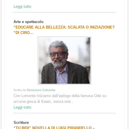
Leggi tutto
Arte e spettacolo
“EDUCARE ALLA BELLEZZA: SCALATA O INIZIAZIONE?
“DI CIRO...
Scritto da
Redazione Culturelite
Ciro Lomonte Iniziamo dall’epilogo della famosa Ode su
un’urna greca di Keats, senza entr...
Leggi tutto
Scritture
“TU RIDI” NOVELLA DI LUIGI PIRANDELLO –