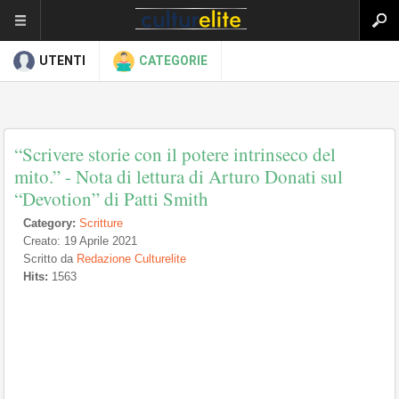
UTENTI
CATEGORIE
“Scrivere storie con il potere intrinseco del
mito.” - Nota di lettura di Arturo Donati sul
“Devotion” di Patti Smith
Category:
Scritture
Creato: 19 Aprile 2021
Scritto da
Redazione Culturelite
Hits:
1563