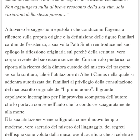
Non aggiungeva nulla al breve resoconto della sua vita, solo
variazioni della stessa poesia…”
Attraverso le suggestioni epistolari che conducono Eugenia a
riflettere sulla propria origine e la definizione delle figure familiari
cardini dell’esistenza, a sua volta Patti Smith reintroduce nel suo
epilogo la riflessione originaria sul perchè della scrittura, vero
corpo vivente del suo essere senziente. Con un volo pindarico ci
riporta alla ricerca della dimora custode del mistero del trasporto
verso la scrittura, tale è l’abitazione di Albert Camus nella quale si
addentra autorizzata dai familiari al privilegio della consultazione
del manoscritto originale de “Il primo uomo”. Il grande
capolavoro incompiuto per l’improvvisa scomparsa dell’autore
che lo portava con sè nell’auto che lo condusse sciaguratamente
alla morte.
E la sua abitazione viene raffigurata come il nuovo tempio
moderno, vero sacrario del mistero del linguaggio, dei segreti
dell’ispirazione voluta dalla musa, ove il sacrificio che si celebra è