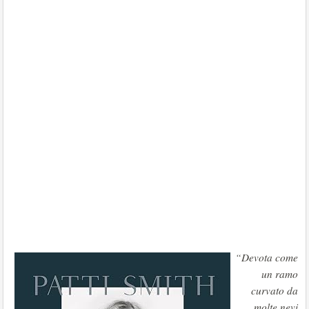
“Devota come
un ramo
curvato da
molte nevi