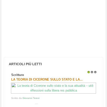
ARTICOLI PIÙ LETTI
Scritture
1
2
3
LA TEORIA DI CICERONE SULLO STATO E LA...
Scritto da
Giovanni Teresi
...