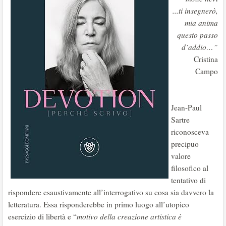
...ti insegnerò,
mia anima
questo passo
d’addio…”
Cristina
Campo
Jean-Paul
Sartre
riconosceva
precipuo
valore
filosofico al
tentativo di
rispondere esaustivamente all’interrogativo su cosa sia davvero la
letteratura. Essa risponderebbe in primo luogo all’utopico
esercizio di libertà e “
motivo della creazione artistica è