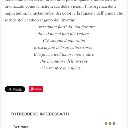
divinizzato come la ristrettezza delle visioni, l’insorgenza delle
inquietudini, la metamorfosi dei colori e la fugacità dell’amore che
sorride nel candido segreto dell’inverno.
“...trascinata fuori da una finestra
da cui non si può più vedere.
C’è sangue dappertutto
prosciugato del suo colore rosso.
E la faccia dell’amore non è altro
che il candore dell’inverno
che ricopre la collina…”
Save
POTREBBERO INTERESSARTI
Scritture