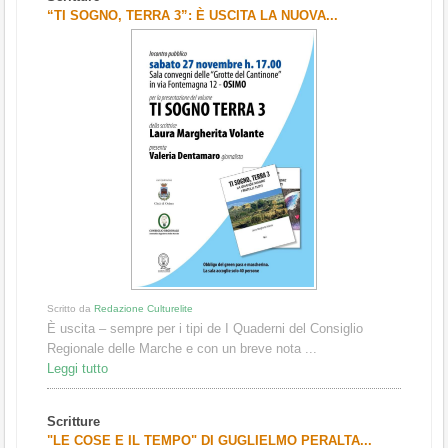
1
2
3
“TI SOGNO, TERRA 3”: È USCITA LA NUOVA...
Scritto da
Redazione Culturelite
È uscita – sempre per i tipi de I Quaderni del Consiglio
Regionale delle Marche e con un breve nota ...
Leggi tutto
Scritture
"LE COSE E IL TEMPO" DI GUGLIELMO PERALTA...