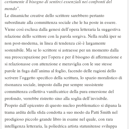
certamente il bisogno di sentirci essenziali nei confronti del
mondo
”.
Le dinamiche creative dello scrittore sarebbero pertanto
subordinate alla committenza sociale che le ha poste in essere.
Viene così esclusa dalla genesi dell’opera letteraria la suggestiva
relazione dello scrittore con la parola sorgiva. Nella realtà iper se
non post-moderna, in linea di tendenza ciò è largamente
sostenibile. Ma se lo scrittore si astraesse per un momento dalla
sua preoccupazione per l’opera e per il bisogno di affermazione e
si relazionasse con attenzione e meraviglia con le sue stesse
parole in fuga dall’anima al foglio, facendo delle ragioni dello
scrivere l’oggetto specifico della scrittura, lo spazio moralistico di
risonanza sociale, imposto dalla pur sempre sussistente
committenza collettiva vanificatrice della pura emersione del
profondo, verrebbe ristretto sino alla soglia dell’invisibile.
Proprio dall’epicentro di questo nucleo problematico si dipana la
trama ardita della sfida condotta a suo modo da Patti Smith nel
prodigioso piccolo grande libro in esame nel quale, con rara
intelligenza letteraria, la poliedrica artista statunitense sviluppa