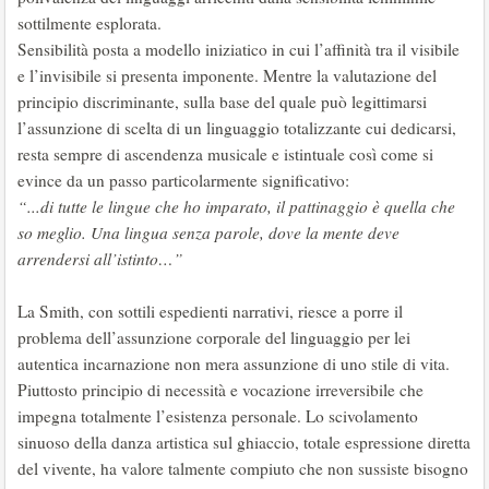
sottilmente esplorata.
Sensibilità posta a modello iniziatico in cui l’affinità tra il visibile
e l’invisibile si presenta imponente. Mentre la valutazione del
principio discriminante, sulla base del quale può legittimarsi
l’assunzione di scelta di un linguaggio totalizzante cui dedicarsi,
resta sempre di ascendenza musicale e istintuale così come si
evince da un passo particolarmente significativo:
“...di tutte le lingue che ho imparato, il pattinaggio è quella che
so meglio. Una lingua senza parole, dove la mente deve
arrendersi all’istinto…”
La Smith, con sottili espedienti narrativi, riesce a porre il
problema dell’assunzione corporale del linguaggio per lei
autentica incarnazione non mera assunzione di uno stile di vita.
Piuttosto principio di necessità e vocazione irreversibile che
impegna totalmente l’esistenza personale. Lo scivolamento
sinuoso della danza artistica sul ghiaccio, totale espressione diretta
del vivente, ha valore talmente compiuto che non sussiste bisogno