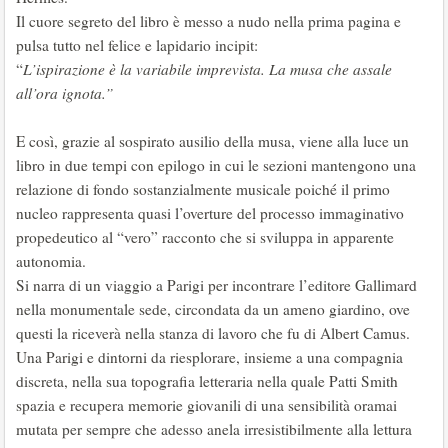
Il cuore segreto del libro è messo a nudo nella prima pagina e
pulsa tutto nel felice e lapidario incipit:
“
L’ispirazione è la variabile imprevista. La musa che assale
all’ora ignota.”
E così, grazie al sospirato ausilio della musa, viene alla luce un
libro in due tempi con epilogo in cui le sezioni mantengono una
relazione di fondo sostanzialmente musicale poiché il primo
nucleo rappresenta quasi l’overture del processo immaginativo
propedeutico al “vero” racconto che si sviluppa in apparente
autonomia.
Si narra di un viaggio a Parigi per incontrare l’editore Gallimard
nella monumentale sede, circondata da un ameno giardino, ove
questi la riceverà nella stanza di lavoro che fu di Albert Camus.
Una Parigi e dintorni da riesplorare, insieme a una compagnia
discreta, nella sua topografia letteraria nella quale Patti Smith
spazia e recupera memorie giovanili di una sensibilità oramai
mutata per sempre che adesso anela irresistibilmente alla lettura