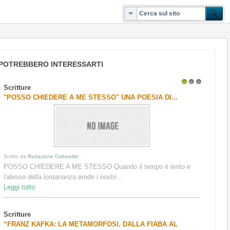
POTREBBERO INTERESSARTI
Scritture
1
2
3
"POSSO CHIEDERE A ME STESSO" UNA POESIA DI...
Scritto da
Redazione Culturelite
POSSO CHIEDERE A ME STESSO Quando il tempo è lento e
l'abisso della lontananza erode i nostri...
Leggi tutto
Scritture
“FRANZ KAFKA: LA METAMORFOSI. DALLA FIABA AL