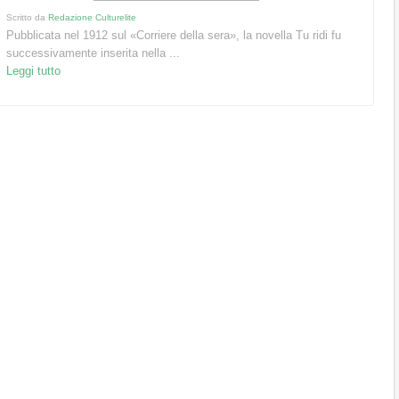
Scritto da
Redazione Culturelite
Pubblicata nel 1912 sul «Corriere della sera», la novella Tu ridi fu
successivamente inserita nella ...
Leggi tutto