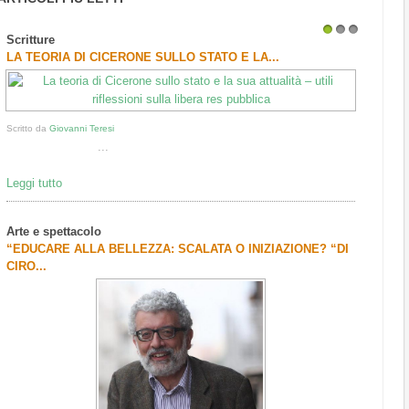
Scritture
1
2
3
LA TEORIA DI CICERONE SULLO STATO E LA...
Scritto da
Giovanni Teresi
...
Leggi tutto
Arte e spettacolo
“EDUCARE ALLA BELLEZZA: SCALATA O INIZIAZIONE? “DI
CIRO...