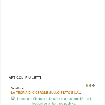
ARTICOLI PIÙ LETTI
Scritture
1
2
3
LA TEORIA DI CICERONE SULLO STATO E LA...