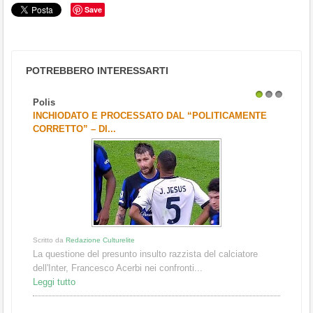
Save
POTREBBERO INTERESSARTI
Polis
1
2
3
INCHIODATO E PROCESSATO DAL “POLITICAMENTE
CORRETTO” – DI...
Scritto da
Redazione Culturelite
La questione del presunto insulto razzista del calciatore
dell'Inter, Francesco Acerbi nei confronti...
Leggi tutto