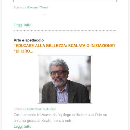
Scritto da
Giovanni Teresi
...
Leggi tutto
Arte e spettacolo
“EDUCARE ALLA BELLEZZA: SCALATA O INIZIAZIONE?
“DI CIRO...
Scritto da
Redazione Culturelite
Ciro Lomonte Iniziamo dall’epilogo della famosa Ode su
un’urna greca di Keats, senza entr...
Leggi tutto