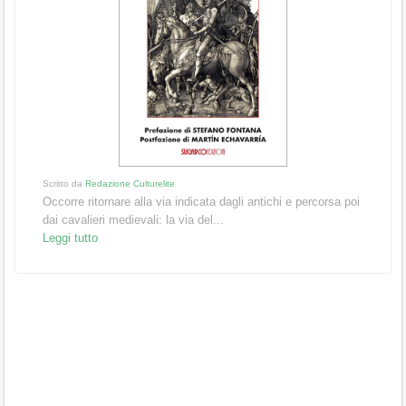
Scritto da
Redazione Culturelite
Occorre ritornare alla via indicata dagli antichi e percorsa poi
dai cavalieri medievali: la via del...
Leggi tutto