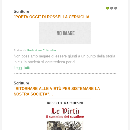
Scritture
1
2
3
"POETA OGGI" DI ROSSELLA CERNIGLIA
Scritto da
Redazione Culturelite
Non possiamo negare di essere giunti a un punto della storia
in cui la società si caratterizza per d...
Leggi tutto
Scritture
“RITORNARE ALLE VIRTÙ PER SISTEMARE LA
NOSTRA SOCIETÀ”...