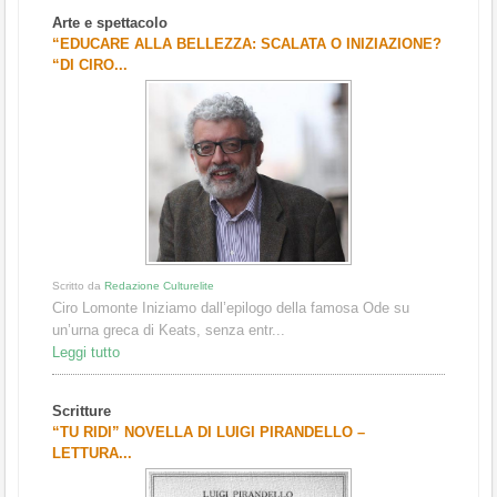
Arte e spettacolo
“EDUCARE ALLA BELLEZZA: SCALATA O INIZIAZIONE?
“DI CIRO...
Scritto da
Redazione Culturelite
Ciro Lomonte Iniziamo dall’epilogo della famosa Ode su
un’urna greca di Keats, senza entr...
Leggi tutto
Scritture
“TU RIDI” NOVELLA DI LUIGI PIRANDELLO –
LETTURA...