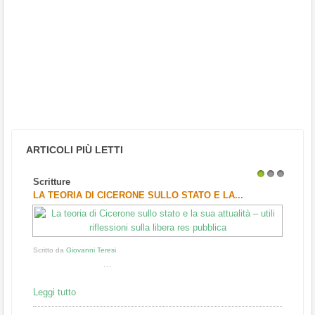
ARTICOLI PIÙ LETTI
Scritture
1
2
3
LA TEORIA DI CICERONE SULLO STATO E LA...
Scritto da
Giovanni Teresi
...
Leggi tutto