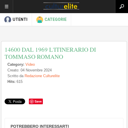
UTENTI
CATEGORIE
14600 DAL 1969 L'ITINERARIO DI
TOMMASO ROMANO
Category:
Video
Creato: 04 Novembre 2024
Scritto da
Redazione Culturelite
Hits:
615
Save
POTREBBERO INTERESSARTI