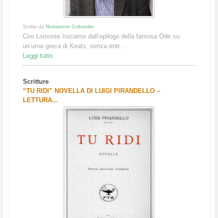
Scritto da
Redazione Culturelite
Ciro Lomonte Iniziamo dall’epilogo della famosa Ode su
un’urna greca di Keats, senza entr...
Leggi tutto
Scritture
“TU RIDI” NOVELLA DI LUIGI PIRANDELLO –
LETTURA...