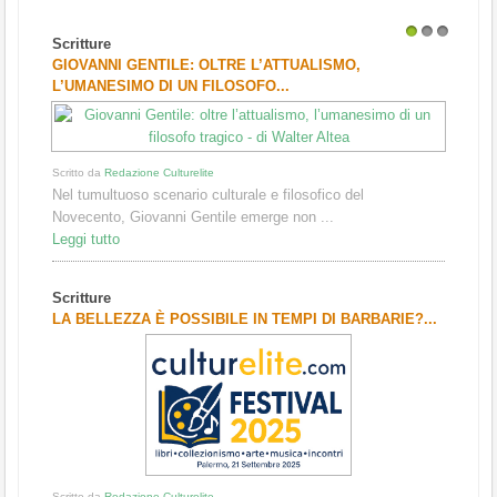
Scritture
1
2
3
GIOVANNI GENTILE: OLTRE L’ATTUALISMO,
L’UMANESIMO DI UN FILOSOFO...
Scritto da
Redazione Culturelite
Nel tumultuoso scenario culturale e filosofico del
Novecento, Giovanni Gentile emerge non ...
Leggi tutto
Scritture
LA BELLEZZA È POSSIBILE IN TEMPI DI BARBARIE?...
Scritto da
Redazione Culturelite