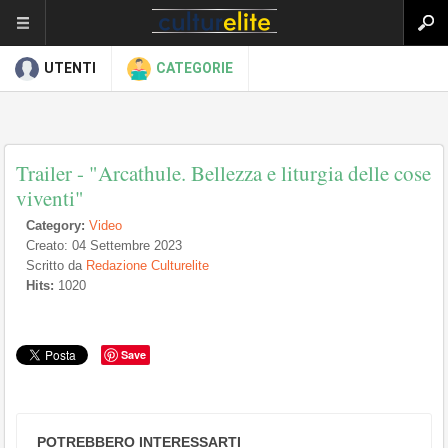
UTENTI
CATEGORIE
Trailer - "Arcathule. Bellezza e liturgia delle cose
viventi"
Category:
Video
Creato: 04 Settembre 2023
Scritto da
Redazione Culturelite
Hits:
1020
Save
POTREBBERO INTERESSARTI