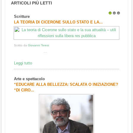
ARTICOLI PIÙ LETTI
Scritture
1
2
3
LA TEORIA DI CICERONE SULLO STATO E LA...
Scritto da
Giovanni Teresi
...
Leggi tutto
Arte e spettacolo
“EDUCARE ALLA BELLEZZA: SCALATA O INIZIAZIONE?
“DI CIRO...