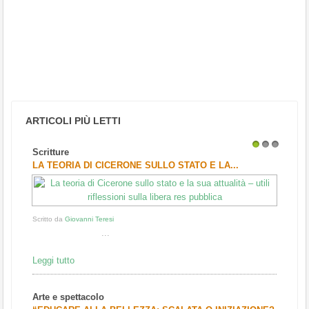
ARTICOLI PIÙ LETTI
Scritture
1
2
3
LA TEORIA DI CICERONE SULLO STATO E LA...
Scritto da
Giovanni Teresi
...
Leggi tutto
Arte e spettacolo