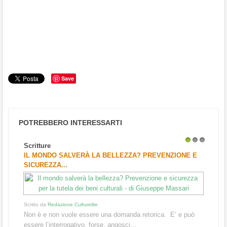
Save
POTREBBERO INTERESSARTI
Scritture
1
2
3
IL MONDO SALVERÀ LA BELLEZZA? PREVENZIONE E
SICUREZZA...
Scritto da
Redazione Culturelite
Non è e non vuole essere una domanda retorica. E’ e può
essere l’interrogativo, forse, angosci...