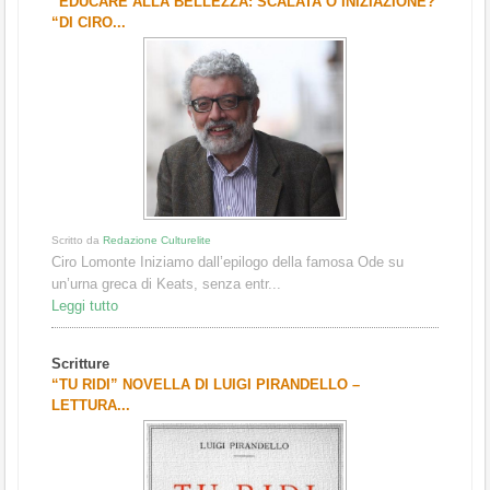
“EDUCARE ALLA BELLEZZA: SCALATA O INIZIAZIONE?
“DI CIRO...
Scritto da
Redazione Culturelite
Ciro Lomonte Iniziamo dall’epilogo della famosa Ode su
un’urna greca di Keats, senza entr...
Leggi tutto
Scritture
“TU RIDI” NOVELLA DI LUIGI PIRANDELLO –
LETTURA...